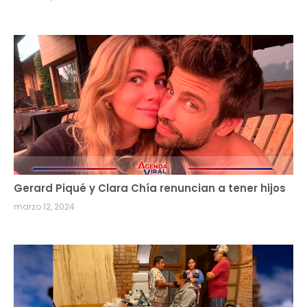
Gerard Piqué y Clara Chía renuncian a tener hijos
marzo 12, 2024