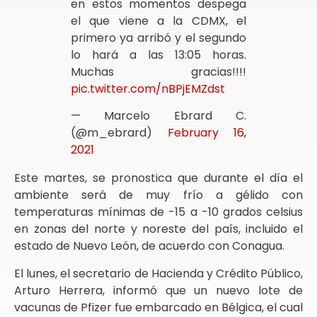
en estos momentos despega
el que viene a la CDMX, el
primero ya arribó y el segundo
lo hará a las 13:05 horas.
Muchas gracias!!!!
pic.twitter.com/nBPjEMZdst
— Marcelo Ebrard C.
(@m_ebrard)
February 16,
2021
Este martes, se pronostica que durante el día el
ambiente será de muy frío a gélido con
temperaturas mínimas de -15 a -10 grados celsius
en zonas del norte y noreste del país, incluido el
estado de Nuevo León, de acuerdo con Conagua.
El lunes, el secretario de Hacienda y Crédito Público,
Arturo Herrera, informó que un nuevo lote de
vacunas de Pfizer fue embarcado en Bélgica, el cual