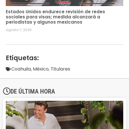
Estados Unidos endurece revisión de redes
sociales para visas; medida alcanzará a
periodistas y algunos mexicanos
agosto 7, 2026
Etiquetas:
Coahuila
,
México
,
Titulares
DE ÚLTIMA HORA