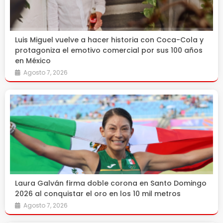
Luis Miguel vuelve a hacer historia con Coca-Cola y
protagoniza el emotivo comercial por sus 100 años
en México
Agosto 7, 2026
Laura Galván firma doble corona en Santo Domingo
2026 al conquistar el oro en los 10 mil metros
Agosto 7, 2026