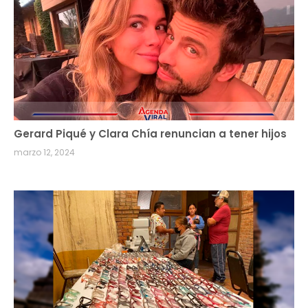
Gerard Piqué y Clara Chía renuncian a tener hijos
marzo 12, 2024