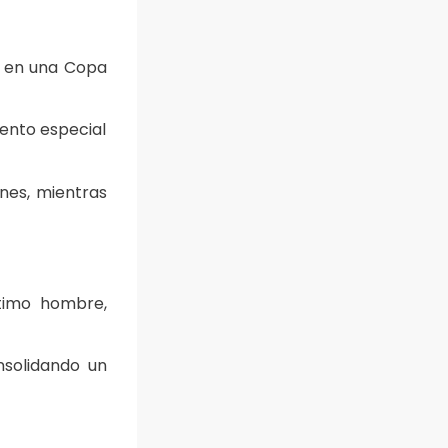
ol en una Copa
ento especial
nes, mientras
ltimo hombre,
nsolidando un