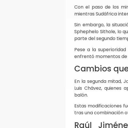
Con el paso de los min
mientras Sudáfrica inte
Sin embargo, la situac
Sphephelo Sithole, lo q
parte del segundo tiem
Pese a la superioridad
enfrentó momentos de i
Cambios que
En la segunda mitad, Ja
Luis Chávez, quienes 
balón.
Estas modificaciones fu
tras una combinación o
Raúl Jiméne