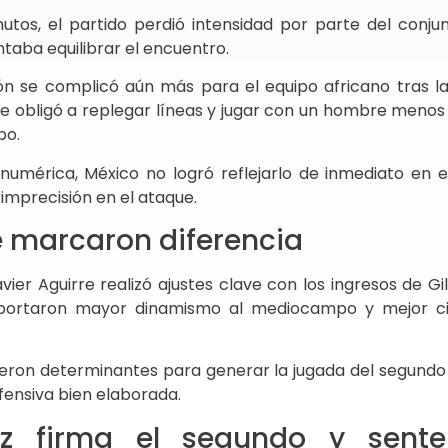
utos, el partido perdió intensidad por parte del conju
ntaba equilibrar el encuentro.
ión se complicó aún más para el equipo africano tras la
ue obligó a replegar líneas y jugar con un hombre meno
po.
 numérica, México no logró reflejarlo de inmediato en 
mprecisión en el ataque.
 marcaron diferencia
vier Aguirre realizó ajustes clave con los ingresos de G
aportaron mayor dinamismo al mediocampo y mejor ci
eron determinantes para generar la jugada del segundo 
fensiva bien elaborada.
z firma el segundo y sente