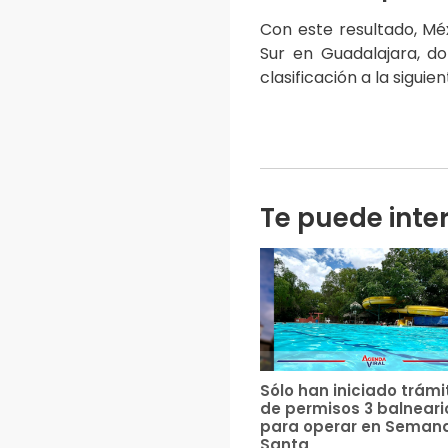
Con este resultado, M
Sur en Guadalajara, d
clasificación a la siguie
Te puede inte
Sólo han iniciado trámi
de permisos 3 balneari
para operar en Seman
Santa