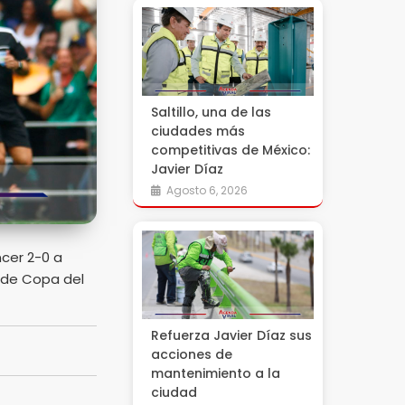
Saltillo, una de las
ciudades más
competitivas de México:
Javier Díaz
Agosto 6, 2026
ncer 2-0 a
l de Copa del
Refuerza Javier Díaz sus
acciones de
mantenimiento a la
ciudad