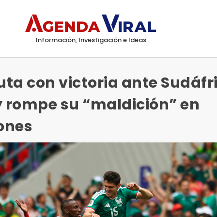
Información, Investigación e Ideas
ta con victoria ante Sudáfr
y rompe su “maldición” en
ones