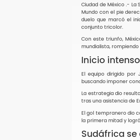
Ciudad de México .- La 
Mundo con el pie derech
duelo que marcó el inic
conjunto tricolor.
Con este triunfo, Méxic
mundialista, rompiendo 
Inicio intens
El equipo dirigido por 
buscando imponer condi
La estrategia dio resul
tras una asistencia de E
El gol tempranero dio c
la primera mitad y logró
Sudáfrica se