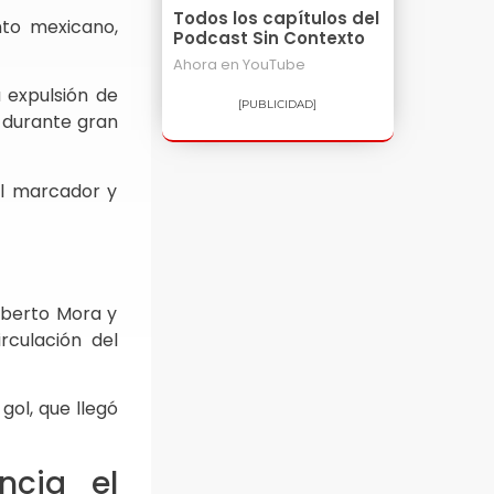
Todos los capítulos del
nto mexicano,
Podcast Sin Contexto
Ahora en
YouTube
 expulsión de
[PUBLICIDAD]
s durante gran
el marcador y
ilberto Mora y
rculación del
gol, que llegó
ncia el