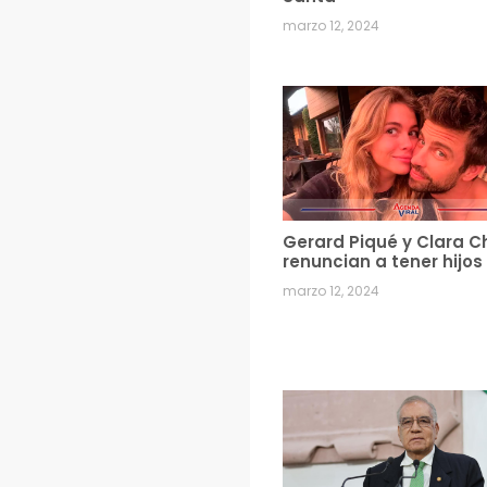
marzo 12, 2024
Gerard Piqué y Clara C
renuncian a tener hijos
marzo 12, 2024