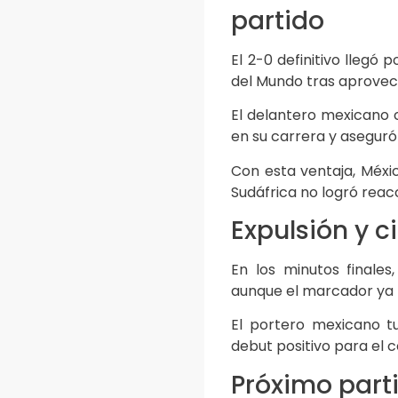
partido
El 2-0 definitivo llegó
del Mundo tras aprovec
El delantero mexicano 
en su carrera y aseguró e
Con esta ventaja, Méxi
Sudáfrica no logró reac
Expulsión y c
En los minutos finale
aunque el marcador ya 
El portero mexicano t
debut positivo para el c
Próximo part