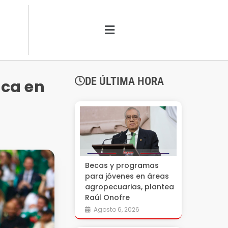
DE ÚLTIMA HORA
ica en
Becas y programas
para jóvenes en áreas
agropecuarias, plantea
Raúl Onofre
Agosto 6, 2026