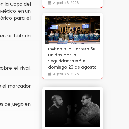
Agosto 6, 2026
en la Copa del
 México, en un
tórico para el
en su historia
Invitan a la Carrera 5K
Unidos por la
Seguridad; será el
domingo 23 de agosto
obre el rival,
Agosto 6, 2026
ió el marcador
es de juego en