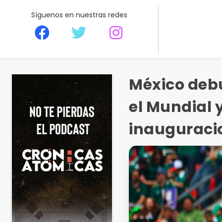
Síguenos en nuestras redes
México debu
el Mundial 
inauguraci