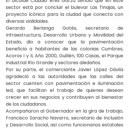
El alcalde Claudio Bres Garza señaló que en este
sector está por concluir el bulevar Las Tinajas, un
proyecto icónico para la ciudad que conecta con
diversas vialidades.
Gerardo Berlanga Gotés, secretario de
Infraestructura, Desarrollo Urbano y Movilidad del
Estado, dio a conocer que la pavimentación
beneficia a habitantes de las colonias Cumbres,
Acoros I y II, Año 2000, Guillén, 100 Casas, el Parque
Industrial Río Grande y sectores aledaños.
Por su parte, el comerciante Javier López Dávila
agradeció a las autoridades que las calles del
sector cuenten con pavimentación e iluminación
led, que facilitan el trabajo de quienes desean
crecer en sus negocios y contribuyen al bienestar
de los ciudadanos.
Acompañaron al Gobernador en la gira de trabajo,
Francisco Saracho Navarro, secretario de Inclusión
y Desarrollo Social, así como funcionarios estatales