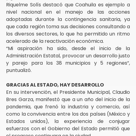
Riquelme Solís destacó que Coahuila es ejemplo a
nivel nacional en el manejo de las acciones
adoptadas durante la contingencia sanitaria, ya
que cada región toma sus decisiones consultando a
los diversos sectores, lo que ha permitido un ritmo
acelerado de la reactivación económica.
“Mi aspiración ha sido, desde el inicio de la
Administración Estatal, provocar un desarrollo justo
y parejo para los 38 municipios y 5 regiones”,
puntualizó.
GRACIAS AL ESTADO, HAY DESARROLLO
En su intervención, el Presidente Municipal, Claudio
Bres Garza, manifestó que a un año del inicio de la
pandemia, que frenó la industria y comercio, así
como la convivencia entre los dos países (México y
Estados unidos), la experiencia de conjugar
esfuerzos con el Gobierno del Estado permitió que
el progreso continuara en la ciudad.