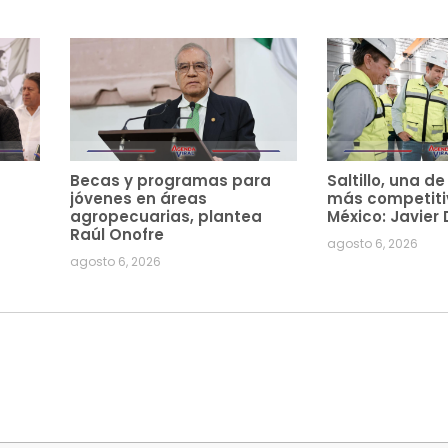
Becas y programas para
Saltillo, una d
jóvenes en áreas
más competiti
agropecuarias, plantea
México: Javier 
Raúl Onofre
agosto 6, 2026
agosto 6, 2026