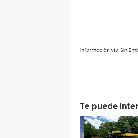
Información vía: Sin E
Te puede inte