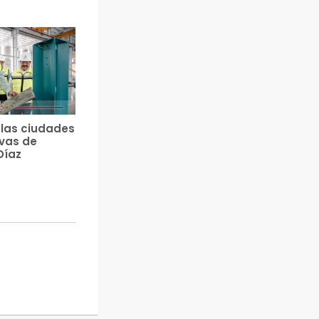
e las ciudades
vas de
Díaz