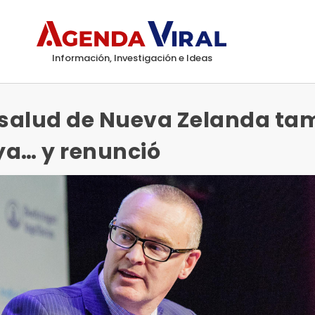
Información, Investigación e Ideas
e salud de Nueva Zelanda ta
aya… y renunció