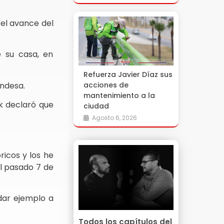
 el avance del
e su casa, en
Refuerza Javier Díaz sus
andesa.
acciones de
mantenimiento a la
rk declaró que
ciudad
Agosto 6, 2026
ricos y los he
el pasado 7 de
 dar ejemplo a
Todos los capítulos del