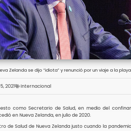
eva Zelanda se dijo “idiota” y renunció por un viaje a la play
5, 2021
Internacional
puesto como Secretario de Salud, en medio del confina
edió en Nueva Zelanda, en julio de 2020.
istro de Salud de Nueva Zelanda justo cuando la pandemi