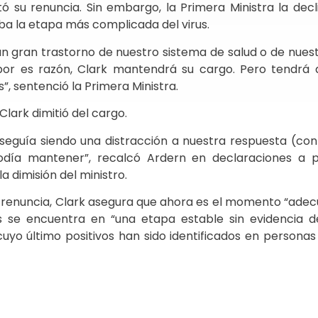
 su renuncia. Sin embargo, la Primera Ministra la decl
ba la etapa más complicada del virus.
n gran trastorno de nuestro sistema de salud o de nuest
 por es razón, Clark mantendrá su cargo. Pero tendrá
s”, sentenció la Primera Ministra.
Clark dimitió del cargo.
eguía siendo una distracción a nuestra respuesta (contr
día mantener”, recalcó Ardern en declaraciones a p
la dimisión del ministro.
 renuncia, Clark asegura que ahora es el momento “adec
ís se encuentra en “una etapa estable sin evidencia d
 cuyo último positivos han sido identificados en persona