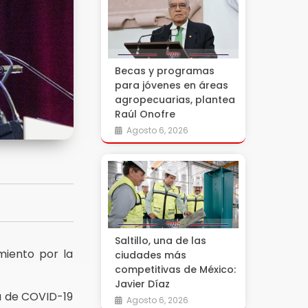
Becas y programas
para jóvenes en áreas
agropecuarias, plantea
Raúl Onofre
Agosto 6, 2026
a
Saltillo, una de las
miento por la
ciudades más
competitivas de México:
Javier Díaz
a de COVID-19
Agosto 6, 2026