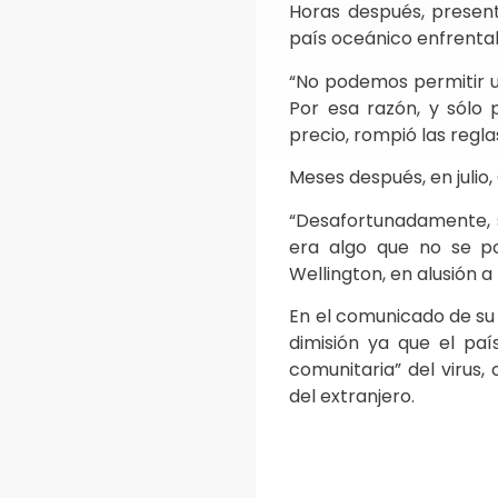
Horas después, presentó
país oceánico enfrenta
“No podemos permitir u
Por esa razón, y sólo
precio, rompió las regla
Meses después, en julio, 
“Desafortunadamente, s
era algo que no se po
Wellington, en alusión a 
En el comunicado de su
dimisión ya que el pa
comunitaria” del virus,
del extranjero.