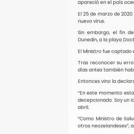
apareció en el país oce
El 25 de marzo de 2020 
nuevo virus.
Sin embargo, el fin d
Dunedin, a la playa Doct
El Ministro fue captado
Tras reconocer su error
días antes también habí
Entonces vino la decla
“En este momento estamo
decepcionado. Soy un id
abril.
“Como Ministro de Salud
otros neozelandeses”, a