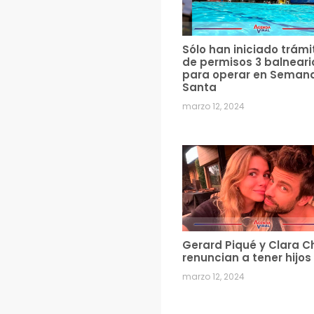
Sólo han iniciado trámi
de permisos 3 balneari
para operar en Seman
Santa
marzo 12, 2024
Gerard Piqué y Clara C
renuncian a tener hijos
marzo 12, 2024