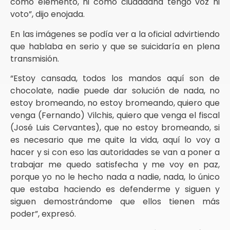
como elemento, ni como ciudadana tengo voz ni
voto”, dijo enojada.
En las imágenes se podía ver a la oficial advirtiendo
que hablaba en serio y que se suicidaría en plena
transmisión.
“Estoy cansada, todos los mandos aquí son de
chocolate, nadie puede dar solución de nada, no
estoy bromeando, no estoy bromeando, quiero que
venga (Fernando) Vilchis, quiero que venga el fiscal
(José Luis Cervantes), que no estoy bromeando, si
es necesario que me quite la vida, aquí lo voy a
hacer y si con eso las autoridades se van a poner a
trabajar me quedo satisfecha y me voy en paz,
porque yo no le hecho nada a nadie, nada, lo único
que estaba haciendo es defenderme y siguen y
siguen demostrándome que ellos tienen más
poder”, expresó.