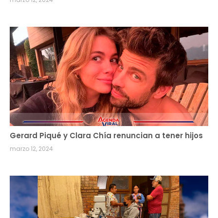
Gerard Piqué y Clara Chía renuncian a tener hijos
marzo 12, 2024