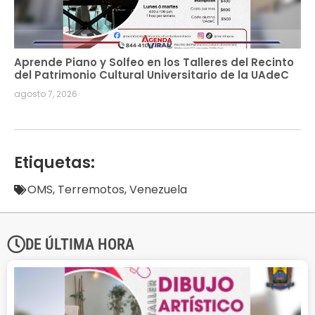
Aprende Piano y Solfeo en los Talleres del Recinto
del Patrimonio Cultural Universitario de la UAdeC
agosto 7, 2026
Etiquetas:
OMS
,
Terremotos
,
Venezuela
DE ÚLTIMA HORA