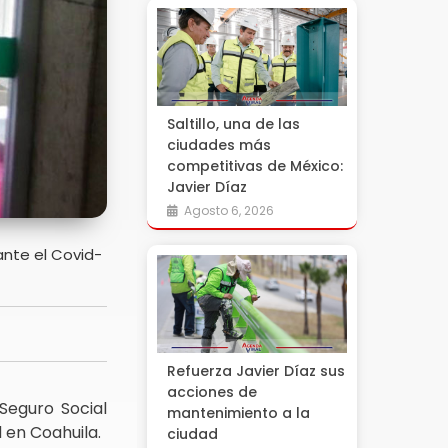
Saltillo, una de las
ciudades más
competitivas de México:
Javier Díaz
Agosto 6, 2026
ante el Covid-
Refuerza Javier Díaz sus
acciones de
 Seguro Social
mantenimiento a la
 en Coahuila.
ciudad