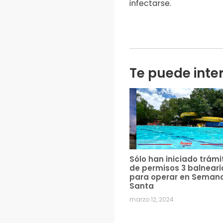
infectarse.
Te puede inte
Sólo han iniciado trámi
de permisos 3 balneari
para operar en Seman
Santa
marzo 12, 2024