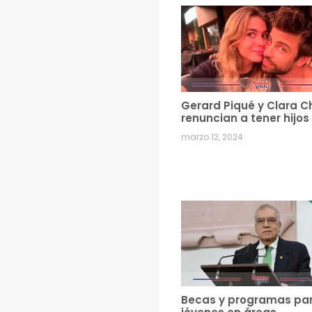
Gerard Piqué y Clara C
renuncian a tener hijos
marzo 12, 2024
Becas y programas pa