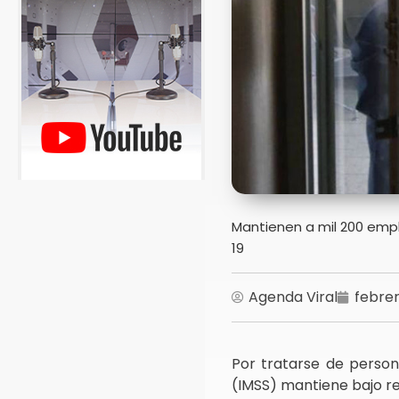
Mantienen a mil 200 empl
19
Agenda Viral
febrer
Por tratarse de persona
(IMSS) mantiene bajo re