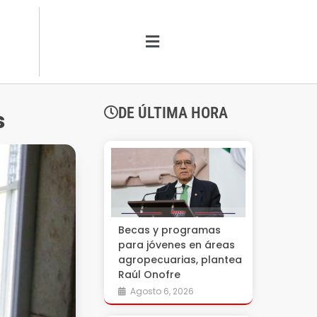
DE ÚLTIMA HORA
s
Becas y programas
para jóvenes en áreas
agropecuarias, plantea
Raúl Onofre
Agosto 6, 2026