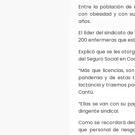
Entre la población de 
con obesidad y con s
años.
El líder del sindicato d
200 enfermeras que est
Explicó que se les otor
del Seguro Social en Co
“Más que licencias, s
pandemia y de estas 
lactancia y traemos poq
Cantú.
“Ellas se van con su pa
dirigente sindical.
Como se recordará desd
que personal de riesg