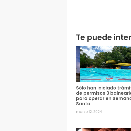
Te puede inte
Sólo han iniciado trámi
de permisos 3 balneari
para operar en Seman
Santa
marzo 12, 2024