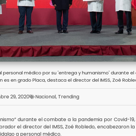
al personal médico por su 'entrega y humanismo' durante el
es en grado Placa, destaca el director del IMSS, Zoé Robl
bre 29, 2020
Nacional
,
Trending
nismo” durante el combate a la pandemia por Covid-19, 
ador el director del IMSS, Zoé Robledo, encabezaron la
idalgo a personal médico.