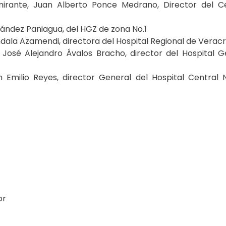
mirante, Juan Alberto Ponce Medrano, Director del C
ández Paniagua, del HGZ de zona No.1
dala Azamendi, directora del Hospital Regional de Verac
 José Alejandro Ávalos Bracho, director del Hospital G
milio Reyes, director General del Hospital Central 
or