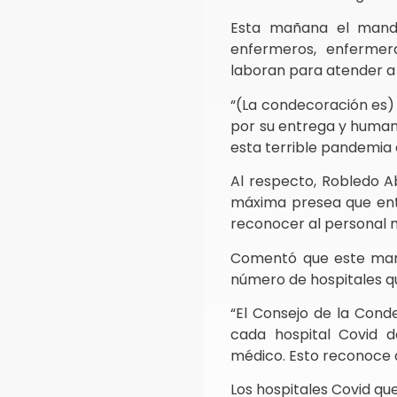
Esta mañana el manda
enfermeros, enfermer
laboran para atender a 
“(La condecoración es) 
por su entrega y human
esta terrible pandemia 
Al respecto, Robledo A
máxima presea que entr
reconocer al personal 
Comentó que este mart
número de hospitales qu
“El Consejo de la Cond
cada hospital Covid d
médico. Esto reconoce a
Los hospitales Covid que