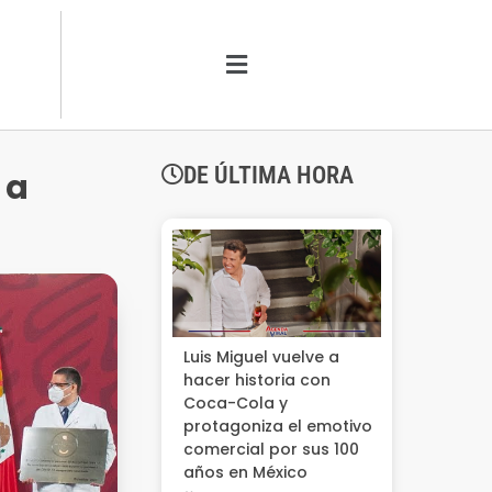
DE ÚLTIMA HORA
 a
Luis Miguel vuelve a
hacer historia con
Coca-Cola y
protagoniza el emotivo
comercial por sus 100
años en México