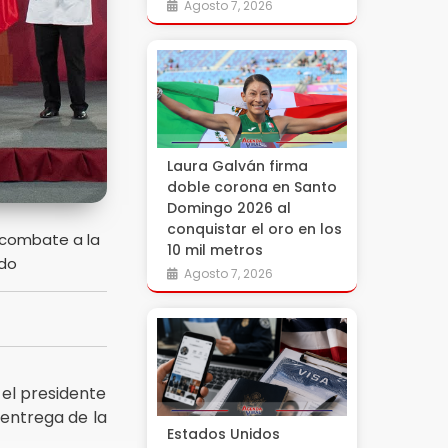
Agosto 7, 2026
Laura Galván firma
doble corona en Santo
Domingo 2026 al
conquistar el oro en los
 combate a la
10 mil metros
edo
Agosto 7, 2026
el presidente
 entrega de la
Estados Unidos