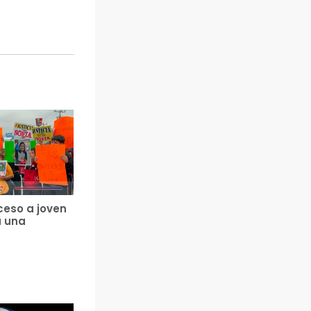
ceso a joven
a una