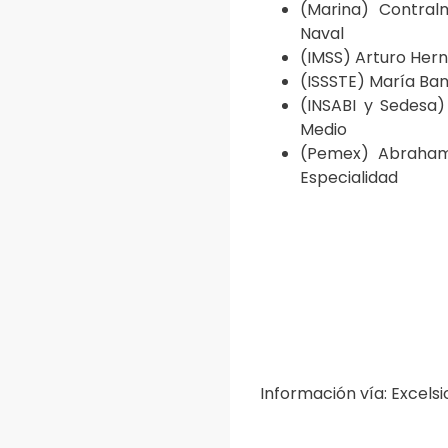
(Marina) Contral
Naval
(IMSS) Arturo Hern
(ISSSTE) María Ban
(INSABI y Sedesa)
Medio
(Pemex) Abraham E
Especialidad
Información vía: Excelsi