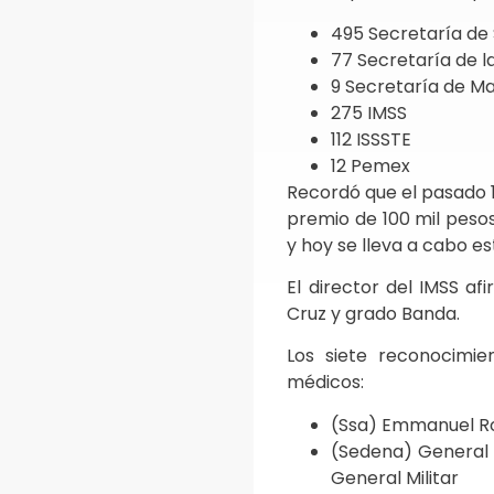
495 Secretaría de 
77 Secretaría de l
9 Secretaría de Ma
275 IMSS
112 ISSSTE
12 Pemex
Recordó que el pasado 
premio de 100 mil pesos
y hoy se lleva a cabo e
El director del IMSS a
Cruz y grado Banda.
Los siete reconocimie
médicos:
(Ssa) Emmanuel Ro
(Sedena) General d
General Militar