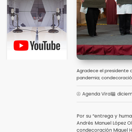
Agradece el presidente 
pandemia; condecoración 
Agenda Viral
diciem
Por su “entrega y huma
Andrés Manuel López Obr
condecoración Miguel H