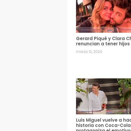
Gerard Piqué y Clara C
renuncian a tener hijos
marzo 12, 2024
Luis Miguel vuelve a ha
historia con Coca-Cola
protagoniza el emotivo