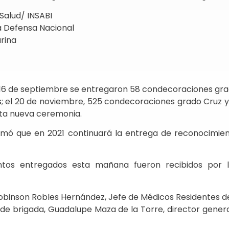
Salud/ INSABI
a Defensa Nacional
rina
16 de septiembre se entregaron 58 condecoraciones grad
; el 20 de noviembre, 525 condecoraciones grado Cruz y
sta nueva ceremonia.
firmó que en 2021 continuará la entrega de reconocimie
ntos entregados esta mañana fueron recibidos por l
binson Robles Hernández, Jefe de Médicos Residentes de
e brigada, Guadalupe Maza de la Torre, director genera