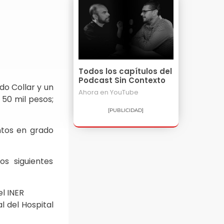
Todos los capítulos del
Podcast Sin Contexto
o Collar y un
Ahora en
YouTube
 50 mil pesos;
[PUBLICIDAD]
ntos en grado
os siguientes
l INER
l del Hospital