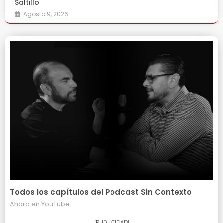
Saltillo
Agosto 9, 2026
Todos los capítulos del Podcast Sin Contexto
Ahora en
YouTube
[PUBLICIDAD]