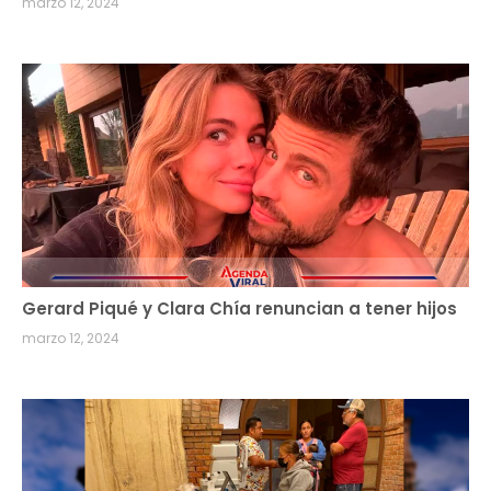
marzo 12, 2024
Gerard Piqué y Clara Chía renuncian a tener hijos
marzo 12, 2024