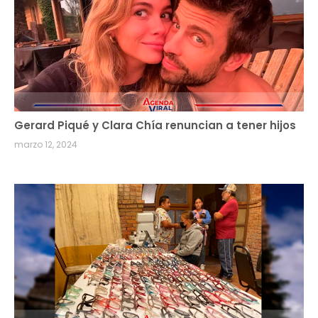
Gerard Piqué y Clara Chía renuncian a tener hijos
marzo 12, 2024