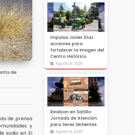
Impulsa Javier Díaz
acciones para
fortalecer la imagen del
Centro Histórico
Agosto 4, 2026
anta de
Realizan en Saltillo
eda de prensa
Jornada de Atención
para Seres Sintientes
comunidades y
Agosto 4, 2026
e sodio en El