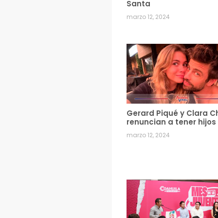
Santa
marzo 12, 2024
Gerard Piqué y Clara C
renuncian a tener hijos
marzo 12, 2024