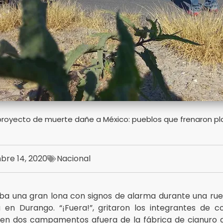
royecto de muerte dañe a México: pueblos que frenaron pl
bre 14, 2020
Nacional
aba una gran lona con signos de alarma durante una ru
 en Durango. “¡Fuera!”, gritaron los integrantes de 
nen dos campamentos afuera de la fábrica de cianuro d