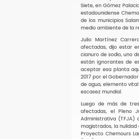
Siete, en Gómez Palacio
estadounidense Chemo
de los municipios Salam
medio ambiente de la r
Julio Martínez Carre
afectadas, dijo estar
cianuro de sodio, uno 
están ignorantes de e
aceptar esa planta aquí
2017 por el Gobernador 
de agua, elemento vita
escasez mundial.
Luego de más de tres
afectadas, el Pleno J
Administrativa (TFJA) 
magistrados, la nulidad
Proyecto Chemours Lag