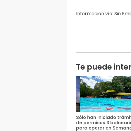
Información vía: Sin E
Te puede inte
Sólo han iniciado trámi
de permisos 3 balneari
para operar en Seman