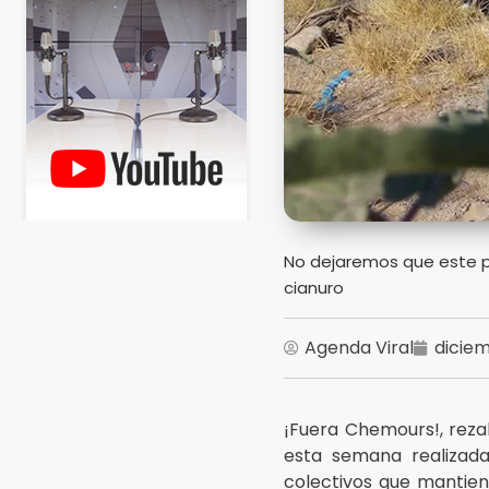
No dejaremos que este p
cianuro
Agenda Viral
diciem
¡Fuera Chemours!, rez
esta semana realizada
colectivos que mantie