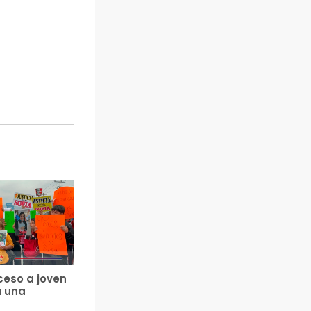
ceso a joven
a una