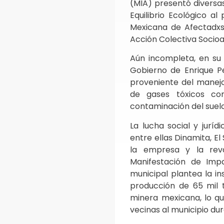
(MIA) presentó diversas
Equilibrio Ecológico al
Mexicana de Afectadxs
Acción Colectiva Socio
Aún incompleta, en su
Gobierno de Enrique P
proveniente del manejo
de gases tóxicos co
contaminación del suel
La lucha social y jurí
entre ellas Dinamita, El
la empresa y la rev
Manifestación de Imp
municipal plantea la i
producción de 65 mil 
minera mexicana, lo qu
vecinas al municipio du