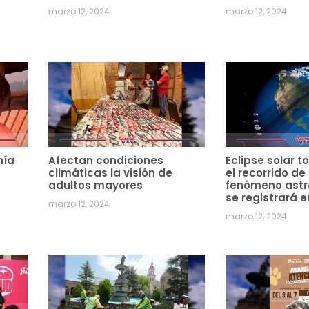
marzo 12, 2024
marzo 12, 2024
hía
Afectan condiciones
Eclipse solar to
climáticas la visión de
el recorrido de
adultos mayores
fenómeno ast
se registrará e
marzo 12, 2024
marzo 12, 2024