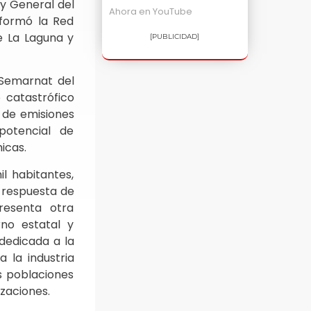
ey General del
Ahora en
YouTube
informó la Red
e La Laguna y
[PUBLICIDAD]
 Semarnat del
 catastrófico
 de emisiones
potencial de
icas.
l habitantes,
a respuesta de
resenta otra
no estatal y
dedicada a la
 la industria
s poblaciones
izaciones.