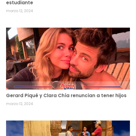
estudiante
marzo 12, 2024
Gerard Piqué y Clara Chía renuncian a tener hijos
marzo 12, 2024