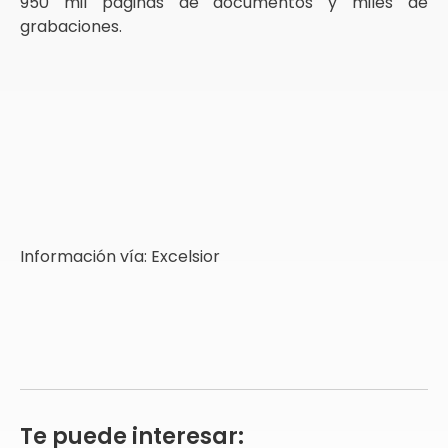
950 mil páginas de documentos y miles de
grabaciones.
Información vía: Excelsior
Te puede interesar: