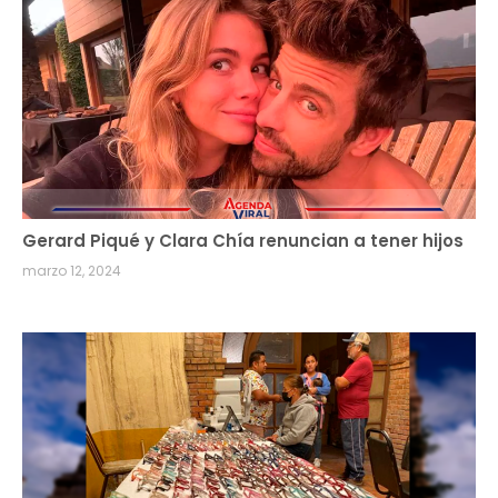
Gerard Piqué y Clara Chía renuncian a tener hijos
marzo 12, 2024