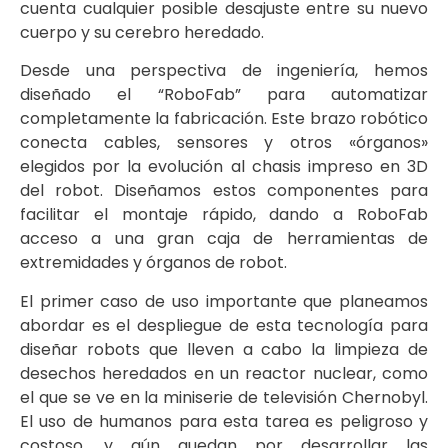
cuenta cualquier posible desajuste entre su nuevo
cuerpo y su cerebro heredado.
Desde una perspectiva de ingeniería, hemos
diseñado el “RoboFab” para automatizar
completamente la fabricación. Este brazo robótico
conecta cables, sensores y otros «órganos»
elegidos por la evolución al chasis impreso en 3D
del robot. Diseñamos estos componentes para
facilitar el montaje rápido, dando a RoboFab
acceso a una gran caja de herramientas de
extremidades y órganos de robot.
El primer caso de uso importante que planeamos
abordar es el despliegue de esta tecnología para
diseñar robots que lleven a cabo la limpieza de
desechos heredados en un reactor nuclear, como
el que se ve en la miniserie de televisión Chernobyl.
El uso de humanos para esta tarea es peligroso y
costoso, y aún quedan por desarrollar las