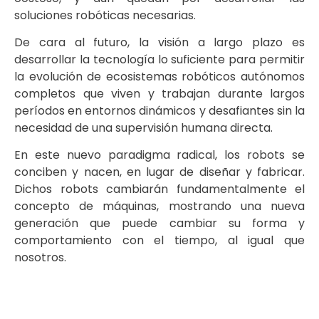
soluciones robóticas necesarias.
De cara al futuro, la visión a largo plazo es
desarrollar la tecnología lo suficiente para permitir
la evolución de ecosistemas robóticos autónomos
completos que viven y trabajan durante largos
períodos en entornos dinámicos y desafiantes sin la
necesidad de una supervisión humana directa.
En este nuevo paradigma radical, los robots se
conciben y nacen, en lugar de diseñar y fabricar.
Dichos robots cambiarán fundamentalmente el
concepto de máquinas, mostrando una nueva
generación que puede cambiar su forma y
comportamiento con el tiempo, al igual que
nosotros.