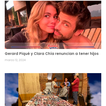
Gerard Piqué y Clara Chía renuncian a tener hijos
marzo 12, 2024