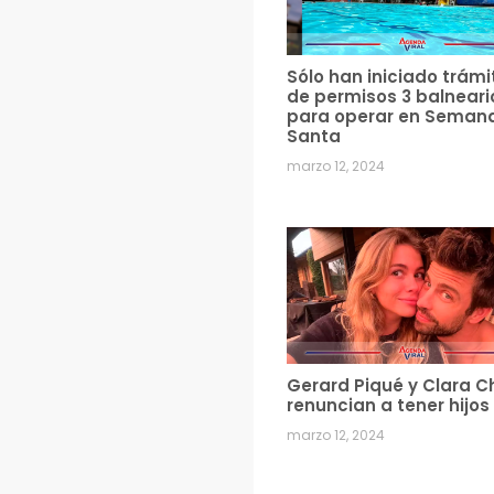
Sólo han iniciado trámi
de permisos 3 balneari
para operar en Seman
Santa
marzo 12, 2024
Gerard Piqué y Clara C
renuncian a tener hijos
marzo 12, 2024