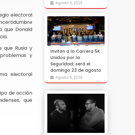
Agosto 6, 2026
egio electoral
 incertidumbre
 a que Donald
cia.
e que Rusia y
Invitan a la Carrera 5K
 problemas y
Unidos por la
Seguridad; será el
domingo 23 de agosto
ema electoral
Agosto 6, 2026
tipo de acción
nidenses, que