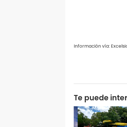
Información vía: Excelsi
Te puede inte