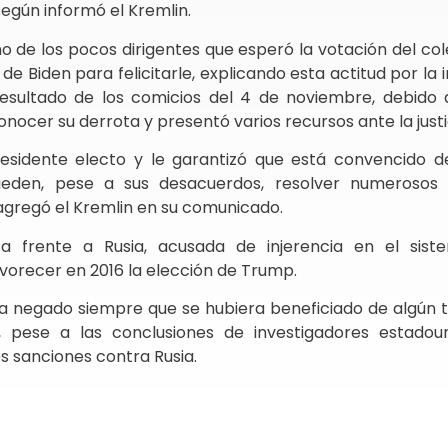
según informó el Kremlin.
no de los pocos dirigentes que esperó la votación del col
de Biden para felicitarle, explicando esta actitud por la
esultado de los comicios del 4 de noviembre, debido
ocer su derrota y presentó varios recursos ante la justi
residente electo y le garantizó que está convencido d
ueden, pese a sus desacuerdos, resolver numerosos
agregó el Kremlin en su comunicado.
a frente a Rusia, acusada de injerencia en el sist
vorecer en 2016 la elección de Trump.
ha negado siempre que se hubiera beneficiado de algún 
in, pese a las conclusiones de investigadores estadou
 sanciones contra Rusia.