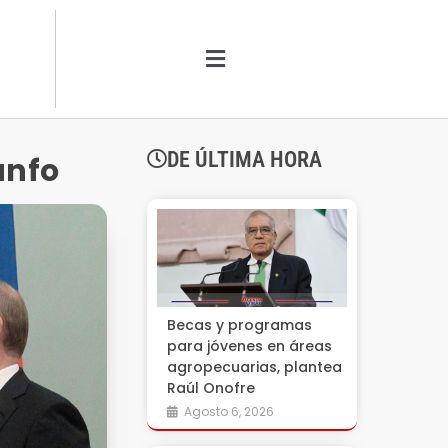
DE ÚLTIMA HORA
unfo
Becas y programas
para jóvenes en áreas
agropecuarias, plantea
Raúl Onofre
Agosto 6, 2026