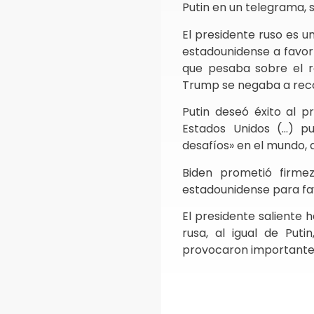
Putin en un telegrama, 
El presidente ruso es u
estadounidense a favor 
que pesaba sobre el r
Trump se negaba a recon
Putin deseó éxito al p
Estados Unidos (…) p
desafíos» en el mundo, 
Biden prometió firmez
estadounidense para fa
El presidente saliente 
rusa, al igual de Put
provocaron importantes