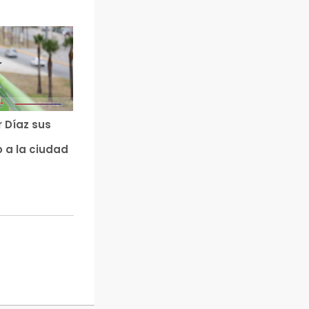
r Díaz sus
 a la ciudad