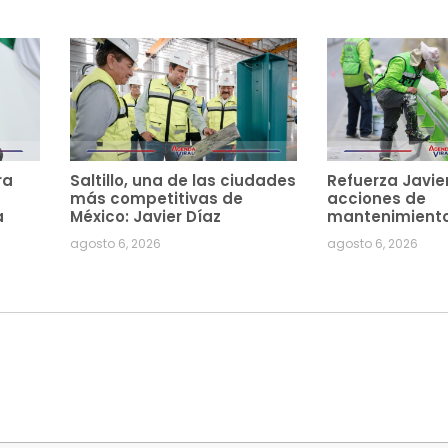
ra
Saltillo, una de las ciudades
Refuerza Javie
más competitivas de
acciones de
a
México: Javier Díaz
mantenimiento
agosto 6, 2026
agosto 6, 2026