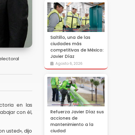
Saltillo, una de las
ciudades más
competitivas de México:
Javier Díaz
electoral
Agosto 6, 2026
ctoria en las
abajar con él,
Refuerza Javier Díaz sus
acciones de
mantenimiento a la
n usted», dijo
ciudad