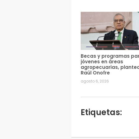
Becas y programas pa
jóvenes en áreas
agropecuarias, plante
Raúl Onofre
agosto 6, 2026
Etiquetas: