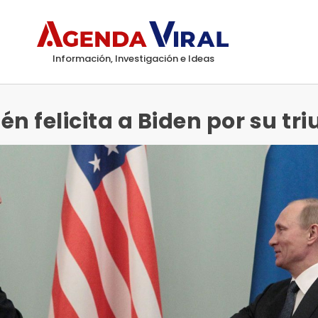
Información, Investigación e Ideas
n felicita a Biden por su tri