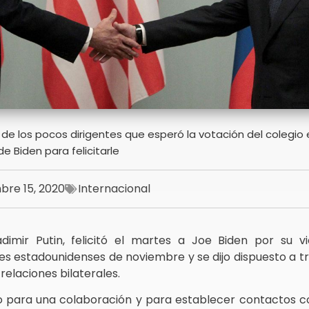
 de los pocos dirigentes que esperó la votación del colegio 
e Biden para felicitarle
bre 15, 2020
Internacional
adimir Putin, felicitó el martes a Joe Biden por su vi
es estadounidenses de noviembre y se dijo dispuesto a tr
relaciones bilaterales.
to para una colaboración y para establecer contactos co