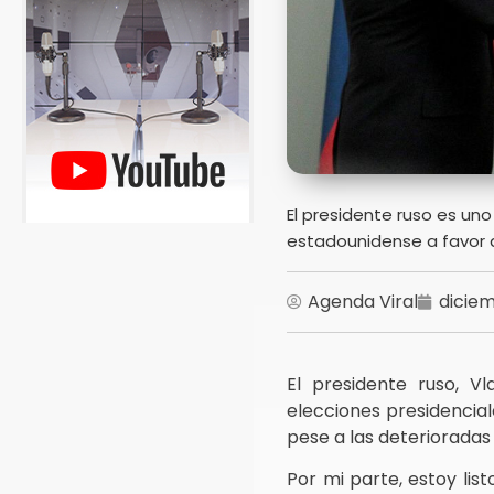
El presidente ruso es uno
estadounidense a favor d
Agenda Viral
diciem
El presidente ruso, Vl
elecciones presidencial
pese a las deterioradas 
Por mi parte, estoy lis