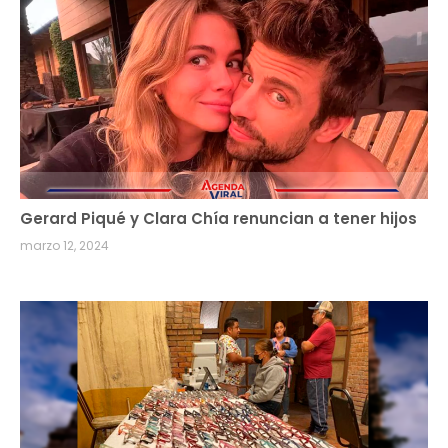
Gerard Piqué y Clara Chía renuncian a tener hijos
marzo 12, 2024