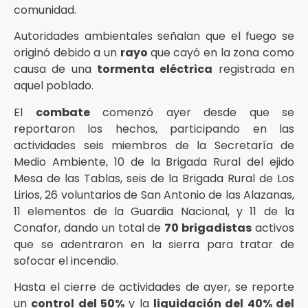
comunidad.
Autoridades ambientales señalan que el fuego se
originó debido a un
rayo
que cayó en la zona como
causa de una
tormenta eléctrica
registrada en
aquel poblado.
El
combate
comenzó ayer desde que se
reportaron los hechos, participando en las
actividades seis miembros de la Secretaría de
Medio Ambiente, 10 de la Brigada Rural del ejido
Mesa de las Tablas, seis de la Brigada Rural de Los
Lirios, 26 voluntarios de San Antonio de las Alazanas,
11 elementos de la Guardia Nacional, y 11 de la
Conafor, dando un total de
70 brigadistas
activos
que se adentraron en la sierra para tratar de
sofocar el incendio.
Hasta el cierre de actividades de ayer, se reporte
un
control del 50%
y la
liquidación del 40% del