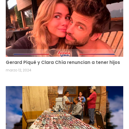
Gerard Piqué y Clara Chía renuncian a tener hijos
marzo 12, 2024