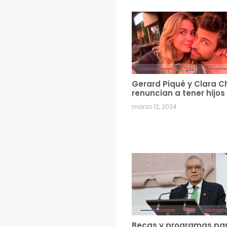
Gerard Piqué y Clara C
renuncian a tener hijos
marzo 12, 2024
Becas y programas pa