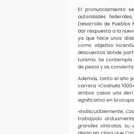
El pronunciamiento s
autoridades federales
Desarrollo de Pueblos
dar respuesta a la nuev
ya que hace unos días
como objetivo incent
descuentos donde parti
turismo. Se contempla
de pesos y se convierta
Además, tanto el año pa
carrera «Coahuila 1000
ambos casos una derr
significativo en la ocup
«Indiscutiblemente, Coa
trabajado arduamente
grandes vinícolas, su 
dejan en claro que Coa