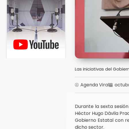
Las iniciativas del Gobi
Agenda Viral
octubr
Durante la sexta sesión
Héctor Hugo Dávila Pra
Gobierno Estatal con re
dicho sector.