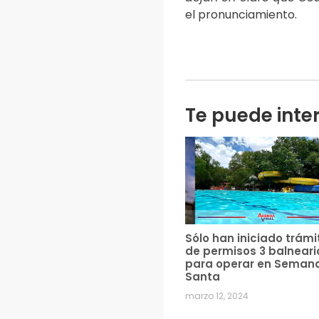
el pronunciamiento.
Te puede inte
Sólo han iniciado trámi
de permisos 3 balneari
para operar en Seman
Santa
marzo 12, 2024