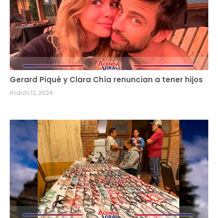
Gerard Piqué y Clara Chía renuncian a tener hijos
marzo 12, 2024