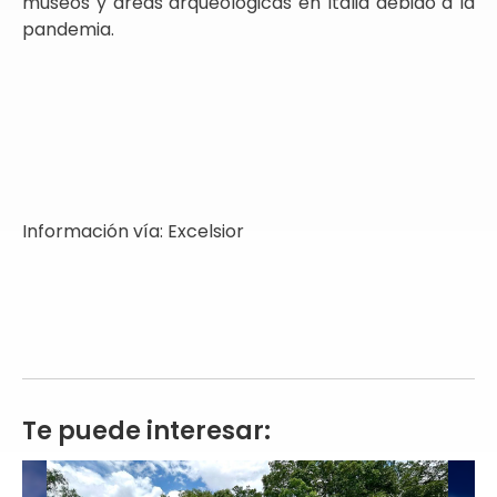
museos y áreas arqueológicas en Italia debido a la
pandemia.
Información vía: Excelsior
Te puede interesar: