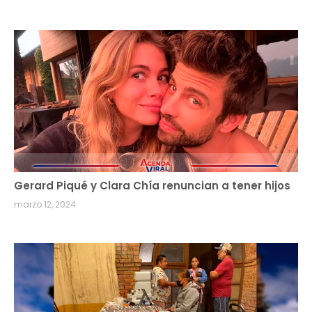
Gerard Piqué y Clara Chía renuncian a tener hijos
marzo 12, 2024