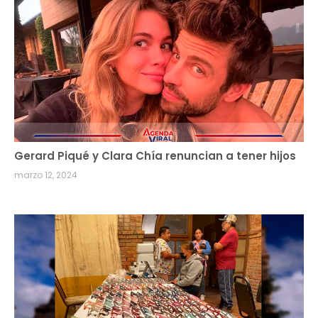
Gerard Piqué y Clara Chía renuncian a tener hijos
marzo 12, 2024