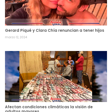
Gerard Piqué y Clara Chía renuncian a tener hijos
marzo 12, 2024
Afectan condiciones climáticas la visión de
adultos mayores