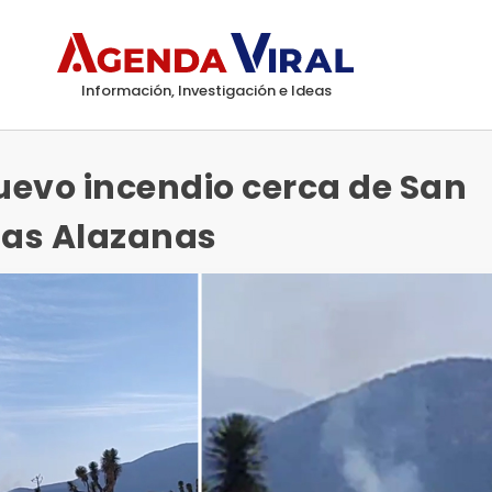
Información, Investigación e Ideas
evo incendio cerca de San
las Alazanas