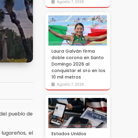
Agosto 7, 2026
Laura Galván firma
doble corona en Santo
Domingo 2026 al
conquistar el oro en los
10 mil metros
Agosto 7, 2026
del pueblo de
 lugareños, el
Estados Unidos