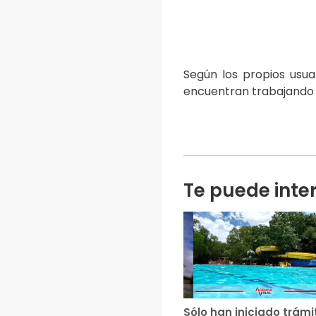
Según los propios usua
encuentran trabajando p
Te puede inte
Sólo han iniciado trámi