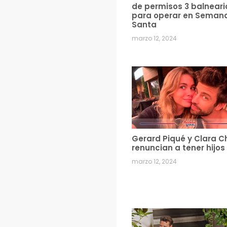
de permisos 3 balneari
para operar en Seman
Santa
marzo 12, 2024
Gerard Piqué y Clara C
renuncian a tener hijos
marzo 12, 2024