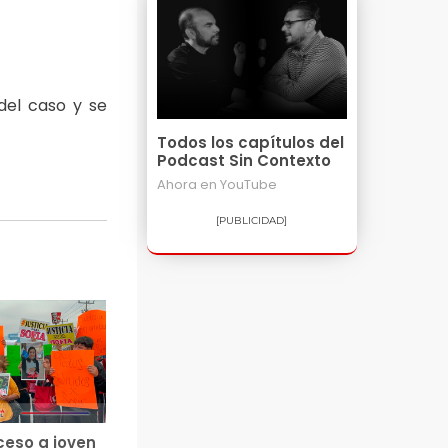
del caso y se
Todos los capítulos del
Podcast Sin Contexto
Ahora en
YouTube
[PUBLICIDAD]
ceso a joven