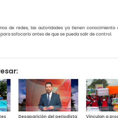
rios de redes, las autoridades ya tienen conocimiento 
ara sofocarlo antes de que se pueda salir de control.
resar:
tes
Desaparición del periodista
Vinculan a pro