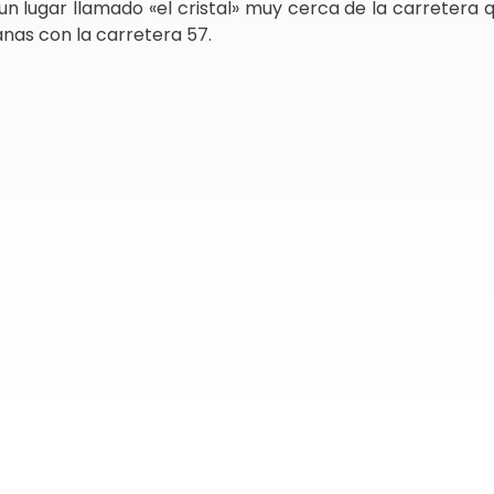
 un lugar llamado «el cristal» muy cerca de la carretera
anas con la carretera 57.