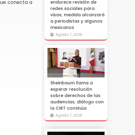
 que conecta a
endurece revisión de
redes sociales para
visas; medida alcanzará
a periodistas y algunos
mexicanos
Agosto 7, 2026
Sheinbaum llama a
esperar resolución
sobre derechos de las
audiencias; diálogo con
la CIRT continúa
Agosto 7, 2026