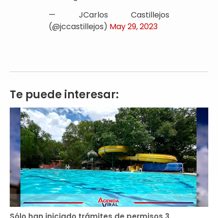
— JCarlos Castillejos
(@jccastillejos)
May 29, 2023
Te puede interesar:
Sólo han iniciado trámites de permisos 3