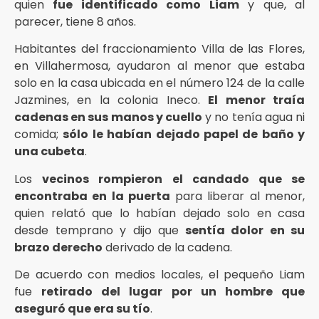
quien
fue identificado como Liam
y que, al
parecer, tiene 8 años.
Habitantes del fraccionamiento Villa de las Flores,
en Villahermosa, ayudaron al menor que estaba
solo en la casa ubicada en el número 124 de la calle
Jazmines, en la colonia Ineco.
El menor traía
cadenas en sus manos y cuello
y no tenía agua ni
comida;
sólo le habían dejado papel de baño y
una cubeta
.
Los
vecinos rompieron el candado que se
encontraba en la puerta
para liberar al menor,
quien relató que lo habían dejado solo en casa
desde temprano y dijo que
sentía dolor en su
brazo derecho
derivado de la cadena.
De acuerdo con medios locales, el pequeño Liam
fue
retirado del lugar por un hombre que
aseguró que era su tío
.