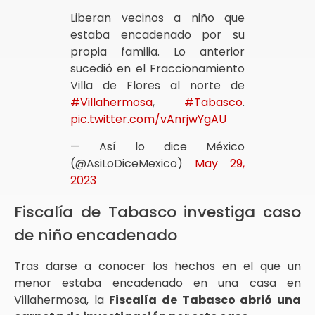
Liberan vecinos a niño que
estaba encadenado por su
propia familia. Lo anterior
sucedió en el Fraccionamiento
Villa de Flores al norte de
#Villahermosa
,
#Tabasco
.
pic.twitter.com/vAnrjwYgAU
— Así lo dice México
(@AsiLoDiceMexico)
May 29,
2023
Fiscalía de Tabasco investiga caso
de niño encadenado
Tras darse a conocer los hechos en el que un
menor estaba encadenado en una casa en
Villahermosa, la
Fiscalía de Tabasco abrió una