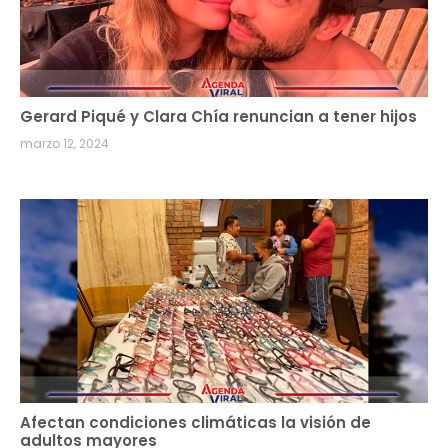
Gerard Piqué y Clara Chía renuncian a tener hijos
marzo 12, 2024
Afectan condiciones climáticas la visión de
adultos mayores