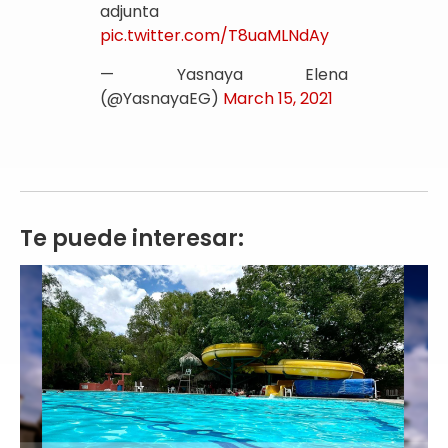
adjunta
pic.twitter.com/T8uaMLNdAy
— Yasnaya Elena
(@YasnayaEG)
March 15, 2021
Te puede interesar: