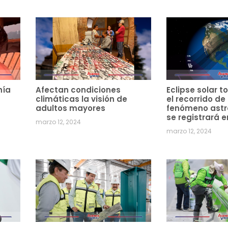
hía
Afectan condiciones
Eclipse solar to
climáticas la visión de
el recorrido de
adultos mayores
fenómeno ast
se registrará e
marzo 12, 2024
marzo 12, 2024