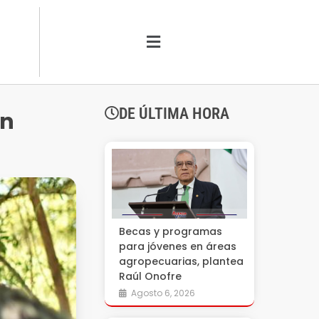
DE ÚLTIMA HORA
en
Becas y programas
para jóvenes en áreas
agropecuarias, plantea
Raúl Onofre
Agosto 6, 2026