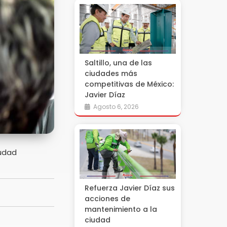
Saltillo, una de las
ciudades más
competitivas de México:
Javier Díaz
Agosto 6, 2026
iudad
Refuerza Javier Díaz sus
acciones de
mantenimiento a la
ciudad