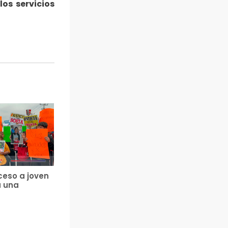
los servicios
ceso a joven
a una