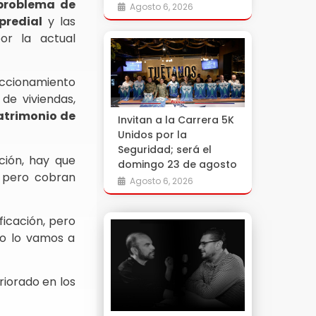
problema de
Agosto 6, 2026
predial
y las
or la actual
raccionamiento
de viviendas,
patrimonio de
Invitan a la Carrera 5K
Unidos por la
Seguridad; será el
ción, hay que
domingo 23 de agosto
, pero cobran
Agosto 6, 2026
icación, pero
mo lo vamos a
iorado en los