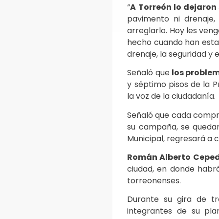
“
A Torreón lo dejaron 
pavimento ni drenaje,
arreglarlo. Hoy les ven
hecho cuando han estad
drenaje, la seguridad y 
Señaló que
los problem
y séptimo pisos de la P
la voz de la ciudadanía.
Señaló que cada comprom
su campaña, se quedan
Municipal, regresará a c
Román Alberto Cepe
ciudad, en donde habrá
torreonenses.
Durante su gira de t
integrantes de su pla