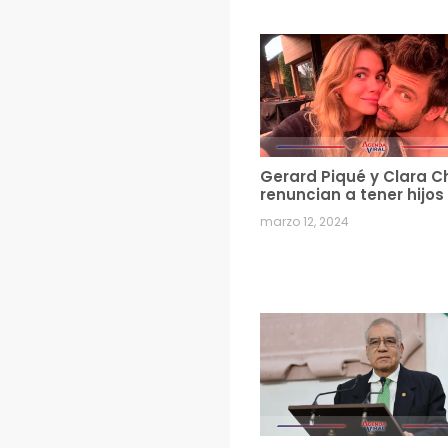
Gerard Piqué y Clara C
renuncian a tener hijos
marzo 12, 2024