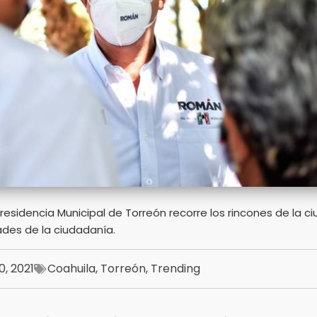
 Presidencia Municipal de Torreón recorre los rincones de la c
des de la ciudadanía.
0, 2021
Coahuila
,
Torreón
,
Trending