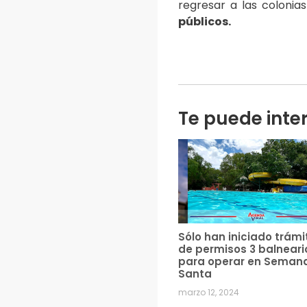
regresar a las colonia
públicos.
Te puede inte
Sólo han iniciado trámi
de permisos 3 balneari
para operar en Seman
Santa
marzo 12, 2024