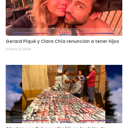
Gerard Piqué y Clara Chía renuncian a tener hijos
marzo 12, 2024