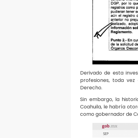
Derivado de esta inves
profesiones, toda vez
Derecho.
Sin embargo, la histo
Coahuila, le habría oto
como gobernador de Coah