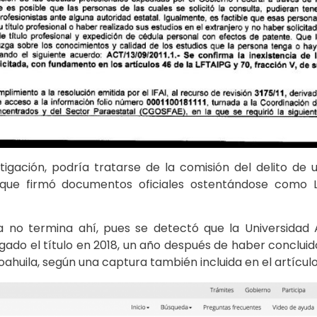
tigación, podría tratarse de la comisión del delito de 
 que firmó documentos oficiales ostentándose como 
ria no termina ahí, pues se detectó que la Universida
rgado el título en 2018, un año después de haber conclu
uila, según una captura también incluida en el artículo