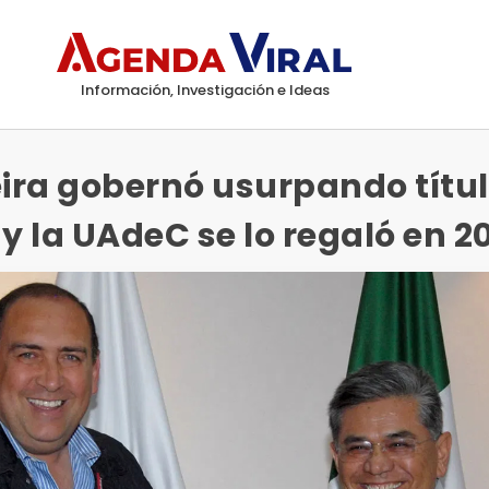
Información, Investigación e Ideas
ira gobernó usurpando títu
 y la UAdeC se lo regaló en 2