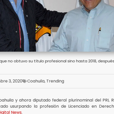
 que no obtuvo su título profesional sino hasta 2018, despué
bre 3, 2020
Coahuila
,
Trending
ahuila y ahora diputado federal plurinominal del PRI, 
tado usurpando la profesión de Licenciado en Derec
igital News
.