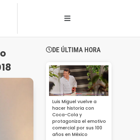
DE ÚLTIMA HORA
lo
018
Luis Miguel vuelve a
hacer historia con
Coca-Cola y
protagoniza el emotivo
comercial por sus 100
años en México