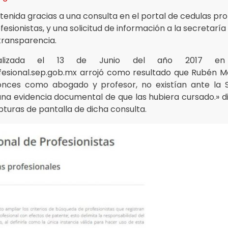
tenida gracias a una consulta en el portal de cedulas pro
fesionistas, y una solicitud de información a la secretarí
 transparencia.
alizada el 13 de Junio del año 2017 en
esional.sep.gob.mx arrojó como resultado que Rubén Mo
nces como abogado y profesor, no existían ante la 
na evidencia documental de que las hubiera cursado.» di
pturas de pantalla de dicha consulta.