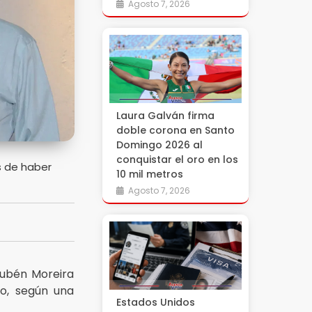
Agosto 7, 2026
Laura Galván firma
doble corona en Santo
Domingo 2026 al
conquistar el oro en los
s de haber
10 mil metros
Agosto 7, 2026
Rubén Moreira
ho, según una
Estados Unidos