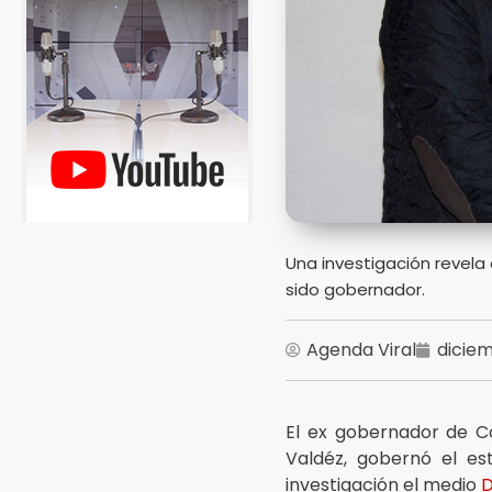
Una investigación revela
sido gobernador.
Agenda Viral
diciem
El ex gobernador de Co
Valdéz, gobernó el es
investigación el medio
D