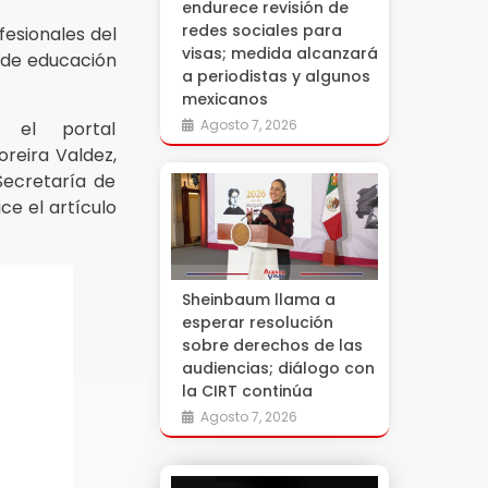
endurece revisión de
redes sociales para
fesionales del
visas; medida alcanzará
a de educación
a periodistas y algunos
mexicanos
Agosto 7, 2026
 el portal
reira Valdez,
Secretaría de
ce el artículo
Sheinbaum llama a
esperar resolución
sobre derechos de las
audiencias; diálogo con
la CIRT continúa
Agosto 7, 2026