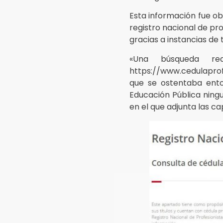
Esta información fue ob
registro nacional de pro
gracias a instancias de
«Una búsqueda re
https://www.cedulaprof
que se ostentaba ento
Educación Pública ningu
en el que adjunta las ca