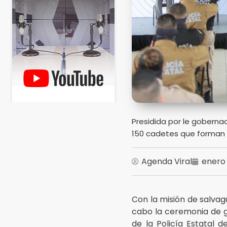
Presidida por le goberna
150 cadetes que forman p
Agenda Viral
enero 
Con la misión de salvagu
cabo la ceremonia de 
de la Policía Estatal d