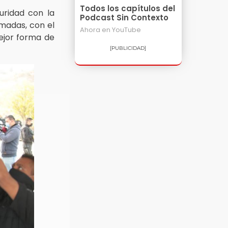
Todos los capítulos del
uridad con la
Podcast Sin Contexto
rmadas, con el
Ahora en
YouTube
mejor forma de
[PUBLICIDAD]