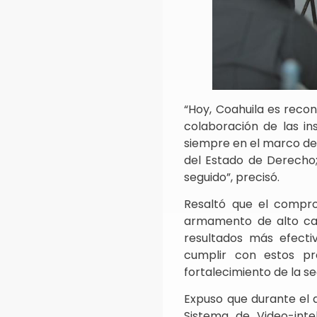
“Hoy, Coahuila es recon
colaboración de las ins
siempre en el marco de 
del Estado de Derecho
seguido”, precisó.
Resaltó que el compr
armamento de alto cali
resultados más efecti
cumplir con estos pr
fortalecimiento de la se
Expuso que durante el
Sistema de Video-inte