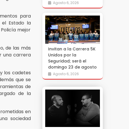
Agosto 6, 2026
ementos para
 el Estado la
 Policía mejor
o, de las más
Invitan a la Carrera 5K
ar una carrera
Unidos por la
Seguridad; será el
domingo 23 de agosto
 y los cadetes
Agosto 6, 2026
además que se
erramientas de
cargado de la
prometidas en
 una sociedad