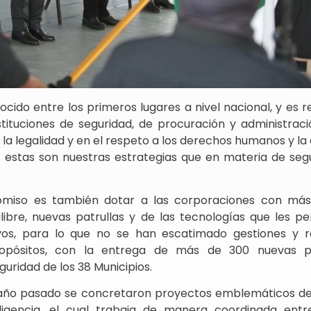
ocido entre los primeros lugares a nivel nacional, y es r
tituciones de seguridad, de procuración y administració
la legalidad y en el respeto a los derechos humanos y la
; estas son nuestras estrategias que en materia de se
omiso es también dotar a las corporaciones con más
bre, nuevas patrullas y de las tecnologías que les pe
vos, para lo que no se han escatimado gestiones y 
opósitos, con la entrega de más de 300 nuevas pa
guridad de los 38 Municipios.
 año pasado se concretaron proyectos emblemáticos de 
ligencia, el cual trabaja de manera coordinada entre