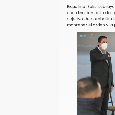
Riquelme Solís subray
coordinación entre las 
objetivo de combatir de
mantener el orden y la 