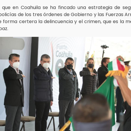
ó que en Coahuila se ha fincado una estrategia de seg
policías de los tres órdenes de Gobierno y las Fuerzas A
 forma certera la delincuencia y el crimen, que es la 
paz.