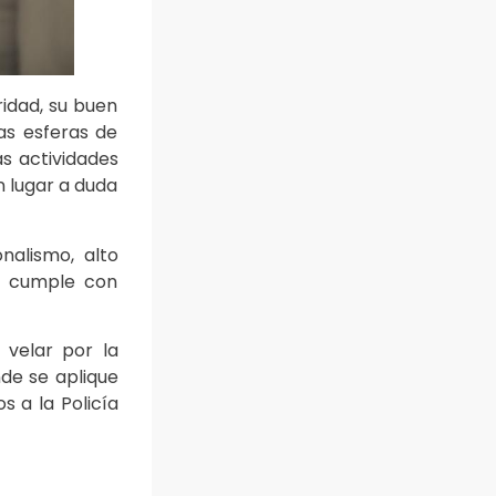
idad, su buen
as esferas de
as actividades
 lugar a duda
nalismo, alto
e cumple con
 velar por la
nde se aplique
s a la Policía