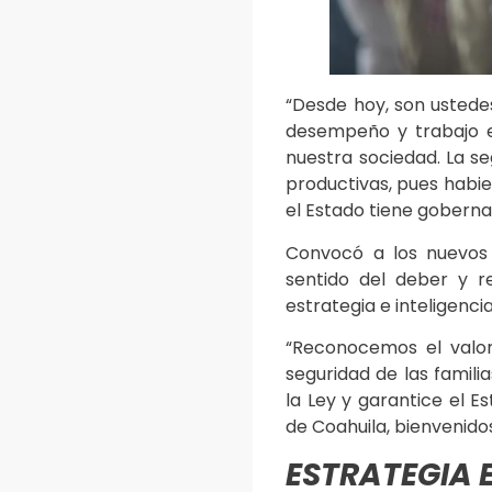
“Desde hoy, son ustede
desempeño y trabajo e
nuestra sociedad. La se
productivas, pues habi
el Estado tiene goberna
Convocó a los nuevos 
sentido del deber y 
estrategia e inteligenc
“Reconocemos el valor
seguridad de las famili
la Ley y garantice el E
de Coahuila, bienvenido
ESTRATEGIA 