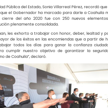
ad Pública del Estado, Sonia Villarreal Pérez, recordó que 
ta que el Gobernador ha marcado para darle a Coahuila 
el cierre del año 2020 fue con 250 nuevos elementos
tución plenamente consolidada.
an, les exhorto a trabajar con honor, deber, lealtad y pa
 mayor de los éxitos en las encomiendas que a partir de
abajar todos los días para ganar la confianza ciuda
ra cumplir nuestro objetivo de garantizar la segurid
o de Coahuila”, declaró.