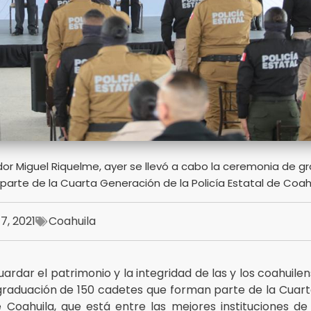
dor Miguel Riquelme, ayer se llevó a cabo la ceremonia de g
arte de la Cuarta Generación de la Policía Estatal de Coah
7, 2021
Coahuila
ardar el patrimonio y la integridad de las y los coahuilens
graduación de 150 cadetes que forman parte de la Cuar
e Coahuila, que está entre las mejores instituciones d