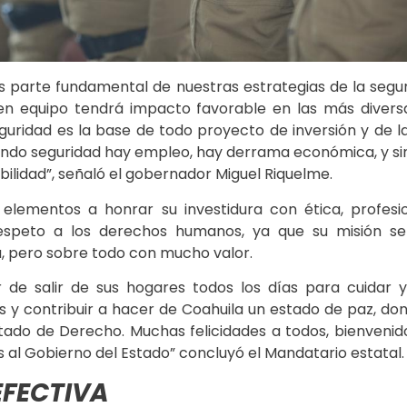
s parte fundamental de nuestras estrategias de la segur
n equipo tendrá impacto favorable en las más divers
guridad es la base de todo proyecto de inversión y de l
endo seguridad hay empleo, hay derrama económica, y sin
bilidad”, señaló el gobernador Miguel Riquelme.
elementos a honrar su investidura con ética, profesio
respeto a los derechos humanos, ya que su misión s
ia, pero sobre todo con mucho valor.
 de salir de sus hogares todos los días para cuidar y
as y contribuir a hacer de Coahuila un estado de paz, do
stado de Derecho. Muchas felicidades a todos, bienvenido
s al Gobierno del Estado” concluyó el Mandatario estatal.
EFECTIVA