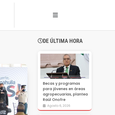
DE ÚLTIMA HORA
Becas y programas
para jóvenes en áreas
agropecuarias, plantea
Raúl Onofre
Agosto 6, 2026