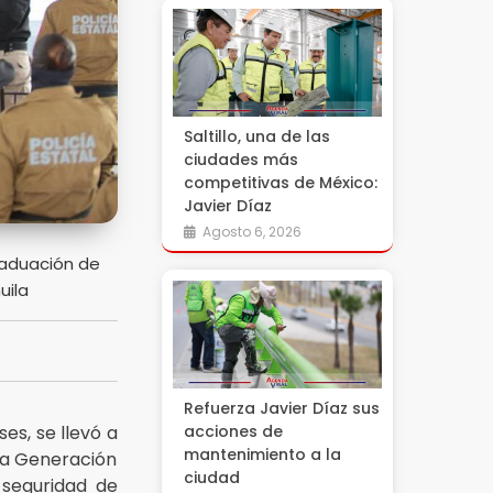
Saltillo, una de las
ciudades más
competitivas de México:
Javier Díaz
Agosto 6, 2026
raduación de
uila
Refuerza Javier Díaz sus
es, se llevó a
acciones de
mantenimiento a la
ta Generación
ciudad
e seguridad de