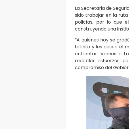
La Secretaria de Segurid
sido trabajar en la ru
policías, por lo que 
construyendo una insti
“A quienes hoy se gradú
felicito y les deseo el
enfrentar. Vamos a tr
redoblar esfuerzos pa
compromiso del Gobiern