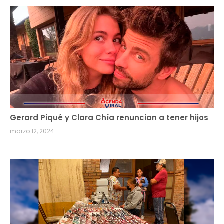
Gerard Piqué y Clara Chía renuncian a tener hijos
marzo 12, 2024