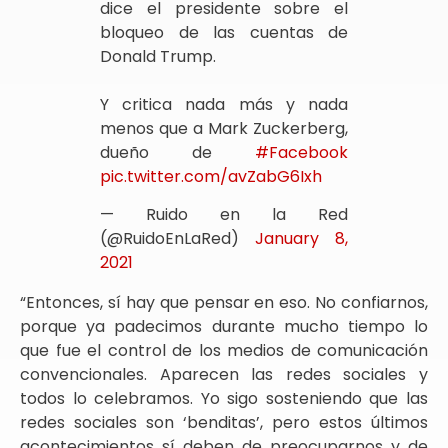
dice el presidente sobre el
bloqueo de las cuentas de
Donald Trump.
Y critica nada más y nada
menos que a Mark Zuckerberg,
dueño de
#Facebook
pic.twitter.com/avZabG6Ixh
— Ruido en la Red
(@RuidoEnLaRed)
January 8,
2021
“Entonces, sí hay que pensar en eso. No confiarnos,
porque ya padecimos durante mucho tiempo lo
que fue el control de los medios de comunicación
convencionales. Aparecen las redes sociales y
todos lo celebramos. Yo sigo sosteniendo que las
redes sociales son ‘benditas’, pero estos últimos
acontecimientos sí deben de preocuparnos y de