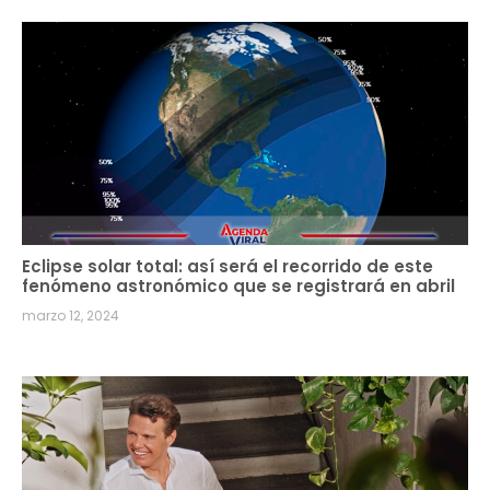
Eclipse solar total: así será el recorrido de este
fenómeno astronómico que se registrará en abril
marzo 12, 2024