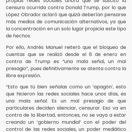
propias redes sociales ahora que se suscitó la
censura ocurrida contra Donald Trump, por lo que
López Obrador aclaró que quizá deberían pensarse
más medios de comunicación alternativos, ya que
la concentración en un solo lugar propicia este tipo
de hechos.
Por ello, Andrés Manuel reiteró que el bloqueo de
cuentas que se realizó desde el 6 de enero en
contra de Trump es “una mala señal, un mal
presagio”, pues definitivamente se atenta contra la
libre expresión.
“Esto que tú bien señalas como un ‘apagón’, esto
que hicieron las redes sociales hace unos días, es
una mala señal. Es un mal presagio de que
particulares deciden silenciar, censurar. Eso va en
contra de la libertad, entonces, no se vaya a estar
creando un ‘gobierno mundial’ con el poder del
control de las redes sociales, un poder mediático