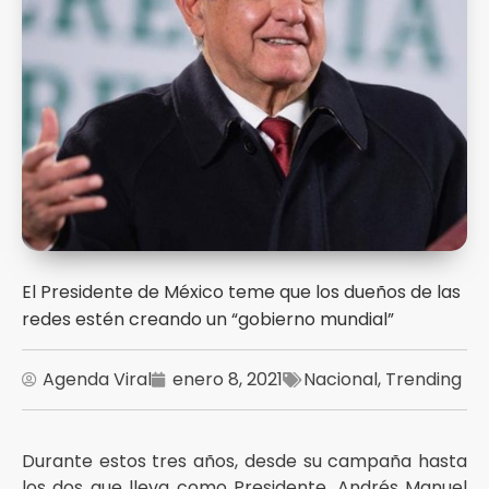
El Presidente de México teme que los dueños de las
redes estén creando un “gobierno mundial”
Agenda Viral
enero 8, 2021
Nacional
,
Trending
Durante estos tres años, desde su campaña hasta
los dos que lleva como Presidente, Andrés Manuel