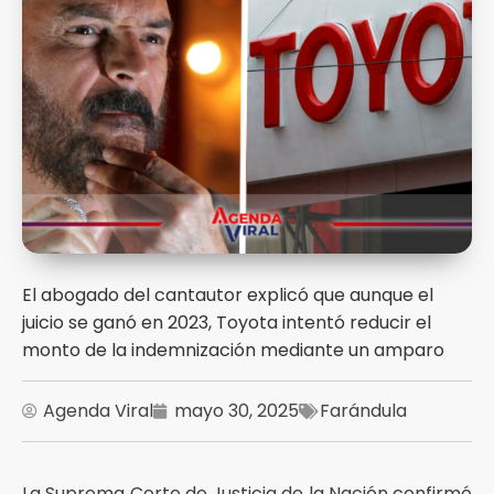
El abogado del cantautor explicó que aunque el
juicio se ganó en 2023, Toyota intentó reducir el
monto de la indemnización mediante un amparo
Agenda Viral
mayo 30, 2025
Farándula
La Suprema Corte de Justicia de la Nación confirmó