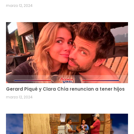
marzo 12, 2024
Gerard Piqué y Clara Chía renuncian a tener hijos
marzo 12, 2024