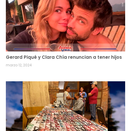
Gerard Piqué y Clara Chía renuncian a tener hijos
marzo 12, 2024