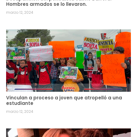
Hombres armados se lo llevaron.
marzo 12, 2024
Vinculan a proceso a joven que atropelló a una
estudiante
marzo 12, 2024