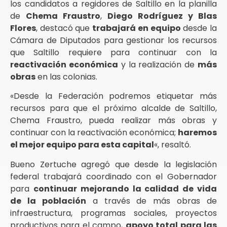
los candidatos a regidores de Saltillo en la planilla
de
Chema Fraustro
,
Diego Rodríguez y Blas
Flores
, destacó que
trabajará en equipo
desde la
Cámara de Diputados para gestionar los recursos
que Saltillo requiere para continuar con la
reactivación económica
y la realización de
más
obras
en las colonias.
«Desde la Federación podremos etiquetar más
recursos para que el próximo alcalde de Saltillo,
Chema Fraustro, pueda realizar más obras y
continuar con la reactivación económica;
haremos
el mejor equipo para esta capital
«, resaltó.
Bueno Zertuche agregó que desde la legislación
federal trabajará coordinado con el Gobernador
para
continuar mejorando la calidad de vida
de la población
a través de más obras de
infraestructura, programas sociales, proyectos
productivos para el campo,
apoyo total para las