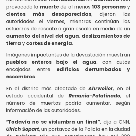
provocado la
muerte
de al menos
103 personas
y
cientos más desaparecidas
, dijeron las
autoridades el viernes, mientras continúan los
esfuerzos de rescate a gran escala en medio de un
aumento del nivel del agua
,
deslizamientos de
tierra
y
cortes de energía
.
Imágenes impactantes de la devastación muestran
pueblos enteros bajo el agua
, con autos
encajados entre
edificios derrumbados y
escombros
.
En el distrito más afectado de
Ahrweiler
, en el
estado occidental de
Renania-Palatinado
, el
número de muertos podría aumentar, según
información de las autoridades.
“
Todavía no se vislumbra un final”
, dijo a CNN,
Ulrich Sopart
, un portavoz de la Policía en la ciudad