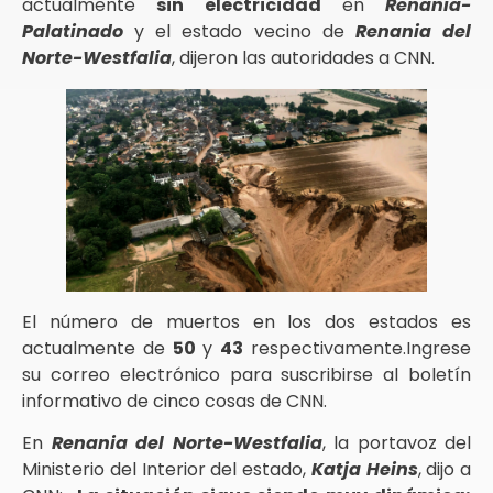
actualmente
sin electricidad
en
Renania-
Palatinado
y el estado vecino de
Renania del
Norte-Westfalia
, dijeron las autoridades a CNN.
El número de muertos en los dos estados es
actualmente de
50
y
43
respectivamente.Ingrese
su correo electrónico para suscribirse al boletín
informativo de cinco cosas de CNN.
En
Renania del Norte-Westfalia
, la portavoz del
Ministerio del Interior del estado,
Katja Heins
, dijo a