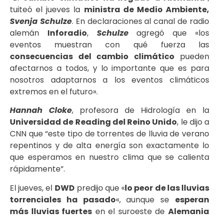
tuiteó el jueves la
ministra de Medio Ambiente,
Svenja Schulze
. En declaraciones al canal de radio
alemán
Inforadio
,
Schulze
agregó que «los
eventos muestran con qué fuerza las
consecuencias del cambio climático
pueden
afectarnos a todos, y lo importante que es para
nosotros adaptarnos a los eventos climáticos
extremos en el futuro».
Hannah Cloke
, profesora de Hidrología en la
Universidad de Reading del Reino Unido
, le dijo a
CNN que “este tipo de torrentes de lluvia de verano
repentinos y de alta energía son exactamente lo
que esperamos en nuestro clima que se calienta
rápidamente”.
El jueves, el
DWD
predijo que «
lo peor de las lluvias
torrenciales ha pasado
«, aunque se
esperan
más lluvias fuertes
en el suroeste de
Alemania