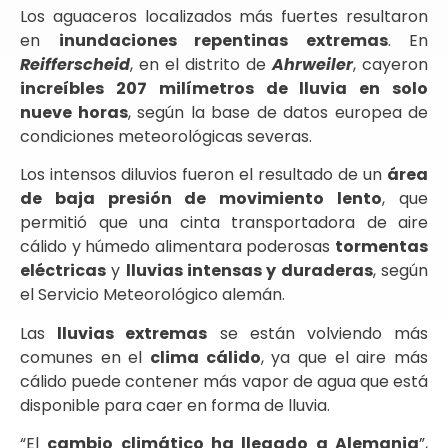
Los aguaceros localizados más fuertes resultaron
en
inundaciones repentinas extremas
. En
Reifferscheid
, en el distrito de
Ahrweiler
, cayeron
increíbles 207 milímetros de lluvia en solo
nueve horas
, según la base de datos europea de
condiciones meteorológicas severas.
Los intensos diluvios fueron el resultado de un
área
de baja presión de movimiento lento
, que
permitió que una cinta transportadora de aire
cálido y húmedo alimentara poderosas
tormentas
eléctricas
y
lluvias intensas y duraderas
, según
el Servicio Meteorológico alemán.
Las
lluvias extremas
se están volviendo más
comunes en el
clima cálido
, ya que el aire más
cálido puede contener más vapor de agua que está
disponible para caer en forma de lluvia.
“El
cambio climático ha llegado a Alemania
”,