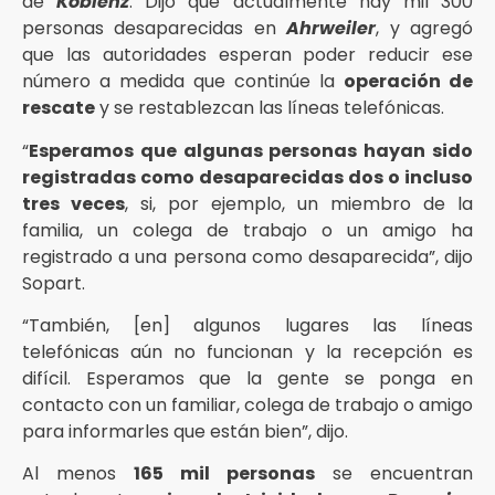
de
Koblenz
. Dijo que actualmente hay mil 300
personas desaparecidas en
Ahrweiler
, y agregó
que las autoridades esperan poder reducir ese
número a medida que continúe la
operación de
rescate
y se restablezcan las líneas telefónicas.
“
Esperamos que algunas personas hayan sido
registradas como desaparecidas dos o incluso
tres veces
, si, por ejemplo, un miembro de la
familia, un colega de trabajo o un amigo ha
registrado a una persona como desaparecida”, dijo
Sopart.
“También, [en] algunos lugares las líneas
telefónicas aún no funcionan y la recepción es
difícil. Esperamos que la gente se ponga en
contacto con un familiar, colega de trabajo o amigo
para informarles que están bien”, dijo.
Al menos
165 mil personas
se encuentran