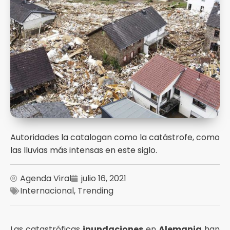
Autoridades la catalogan como la catástrofe, como
las lluvias más intensas en este siglo.
Agenda Viral
julio 16, 2021
Internacional
,
Trending
Las catastróficas
inundaciones
en
Alemania
han