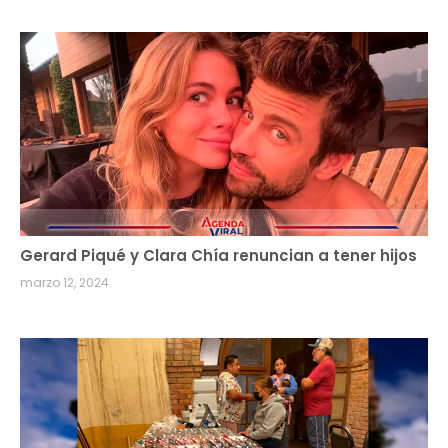
Gerard Piqué y Clara Chía renuncian a tener hijos
marzo 12, 2024