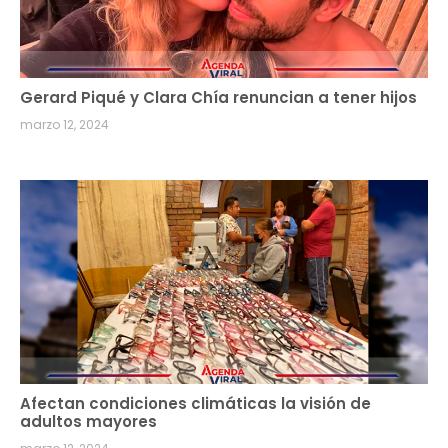
Gerard Piqué y Clara Chía renuncian a tener hijos
marzo 12, 2024
Afectan condiciones climáticas la visión de
adultos mayores