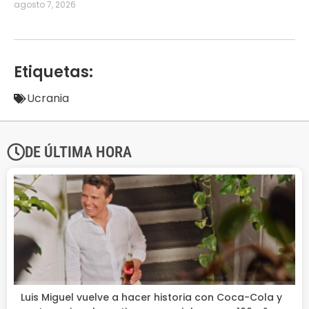
agosto 7, 2026
Etiquetas:
Ucrania
DE ÚLTIMA HORA
Luis Miguel vuelve a hacer historia con Coca-Cola y