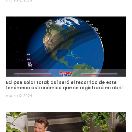
marzo 12, 2024
Eclipse solar total: así será el recorrido de este
fenómeno astronómico que se registrará en abril
marzo 12, 2024