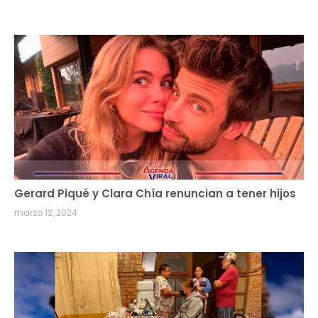
Gerard Piqué y Clara Chía renuncian a tener hijos
marzo 12, 2024