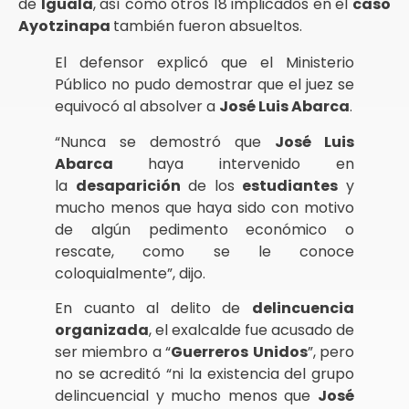
de
Iguala
, así como otros 18 implicados en el
caso
Ayotzinapa
también fueron absueltos.
El defensor explicó que el Ministerio
Público no pudo demostrar que el juez se
equivocó al absolver a
José Luis Abarca
.
“Nunca se demostró que
José Luis
Abarca
haya intervenido en
la
desaparición
de los
estudiantes
y
mucho menos que haya sido con motivo
de algún pedimento económico o
rescate, como se le conoce
coloquialmente”, dijo.
En cuanto al delito de
delincuencia
organizada
, el exalcalde fue acusado de
ser miembro a “
Guerreros
Unidos
”, pero
no se acreditó “ni la existencia del grupo
delincuencial y mucho menos que
José