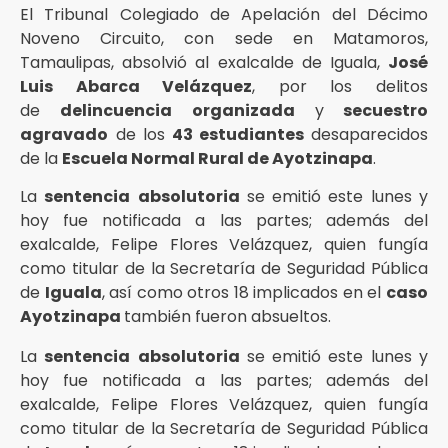
El Tribunal Colegiado de Apelación del Décimo
Noveno Circuito, con sede en Matamoros,
Tamaulipas, absolvió al exalcalde de Iguala,
José
Luis Abarca Velázquez
, por los delitos
de
delincuencia organizada
y
secuestro
agravado
de los
43 estudiantes
desaparecidos
de la
Escuela Normal Rural de Ayotzinapa
.
La
sentencia
absolutoria
se emitió este lunes y
hoy fue notificada a las partes; además del
exalcalde, Felipe Flores Velázquez, quien fungía
como titular de la Secretaría de Seguridad Pública
de
Iguala
, así como otros 18 implicados en el
caso
Ayotzinapa
también fueron absueltos.
La
sentencia
absolutoria
se emitió este lunes y
hoy fue notificada a las partes; además del
exalcalde, Felipe Flores Velázquez, quien fungía
como titular de la Secretaría de Seguridad Pública