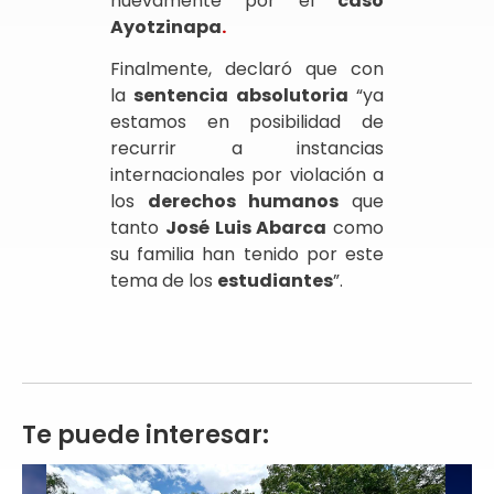
nuevamente por el
caso
Ayotzinapa
.
Finalmente, declaró que con
la
sentencia absolutoria
“ya
estamos en posibilidad de
recurrir a instancias
internacionales por violación a
los
derechos humanos
que
tanto
José Luis Abarca
como
su familia han tenido por este
tema de los
estudiantes
”.
Te puede interesar: