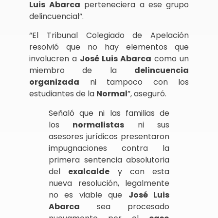
Luis
Abarca
perteneciera a ese grupo
delincuencial”.
“El Tribunal Colegiado de Apelación
resolvió que no hay elementos que
involucren a
José Luis Abarca
como un
miembro de la
delincuencia
organizada
ni tampoco con los
estudiantes de la
Normal
”, aseguró.
Señaló que ni las familias de
los
normalistas
ni sus
asesores jurídicos presentaron
impugnaciones contra la
primera sentencia absolutoria
del
exalcalde
y con esta
nueva resolución, legalmente
no es viable que
José Luis
Abarca
sea procesado