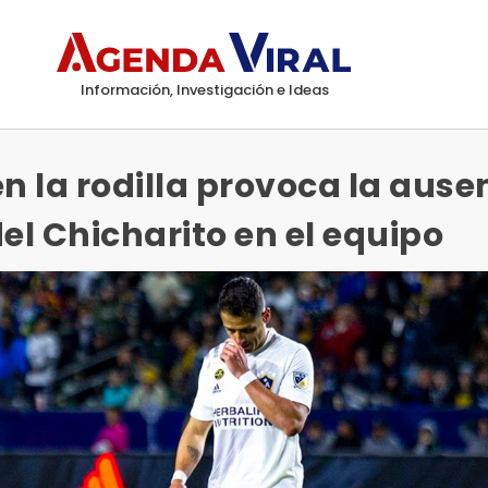
Información, Investigación e Ideas
en la rodilla provoca la ause
del Chicharito en el equipo