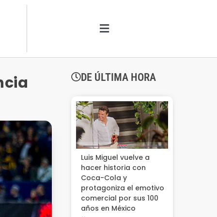
DE ÚLTIMA HORA
ncia
Luis Miguel vuelve a
hacer historia con
Coca-Cola y
protagoniza el emotivo
comercial por sus 100
años en México