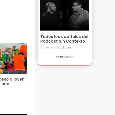
Todos los capítulos del
Podcast Sin Contexto
Ahora en
YouTube
[PUBLICIDAD]
ceso a joven
a una