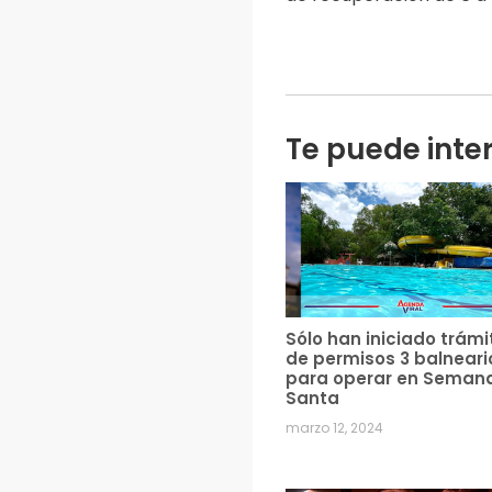
Te puede inte
Sólo han iniciado trámi
de permisos 3 balneari
para operar en Seman
Santa
marzo 12, 2024