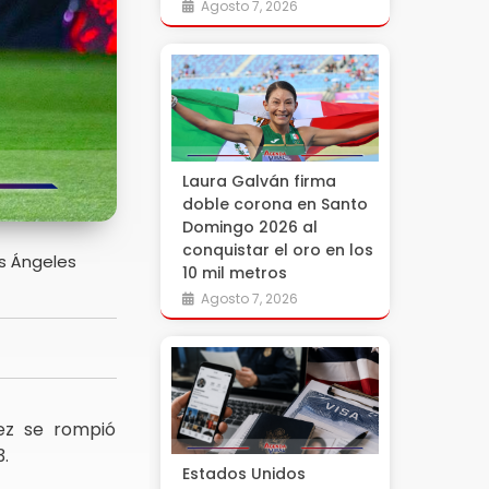
Agosto 7, 2026
Laura Galván firma
doble corona en Santo
Domingo 2026 al
conquistar el oro en los
os Ángeles
10 mil metros
Agosto 7, 2026
dez se rompió
3.
Estados Unidos