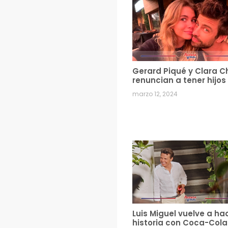
Gerard Piqué y Clara C
renuncian a tener hijos
marzo 12, 2024
Luis Miguel vuelve a ha
historia con Coca-Cola