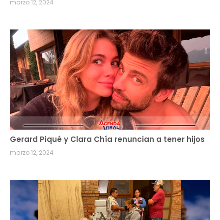
marzo 12, 2024
Gerard Piqué y Clara Chía renuncian a tener hijos
marzo 12, 2024