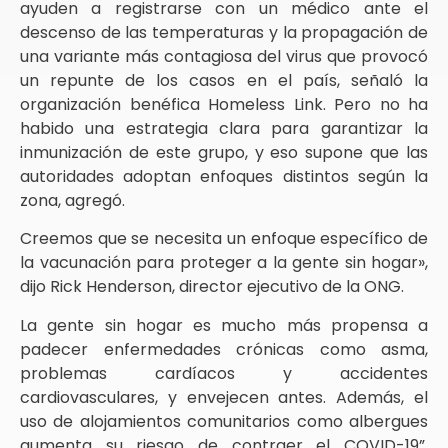
ayuden a registrarse con un médico ante el
descenso de las temperaturas y la propagación de
una variante más contagiosa del virus que provocó
un repunte de los casos en el país, señaló la
organización benéfica Homeless Link. Pero no ha
habido una estrategia clara para garantizar la
inmunización de este grupo, y eso supone que las
autoridades adoptan enfoques distintos según la
zona, agregó.
Creemos que se necesita un enfoque específico de
la vacunación para proteger a la gente sin hogar»,
dijo Rick Henderson, director ejecutivo de la ONG.
La gente sin hogar es mucho más propensa a
padecer enfermedades crónicas como asma,
problemas cardíacos y accidentes
cardiovasculares, y envejecen antes. Además, el
uso de alojamientos comunitarios como albergues
aumenta su riesgo de contraer el COVID-19”,