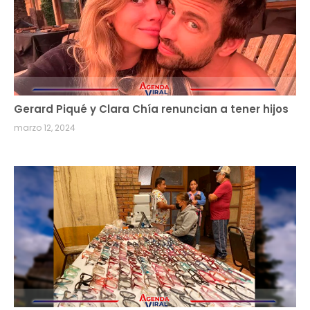
Gerard Piqué y Clara Chía renuncian a tener hijos
marzo 12, 2024