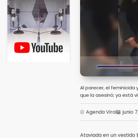
Al parecer, el feminicid
que la asesinó; ya está v
Agenda Viral
junio 
Ataviada en un vestido b