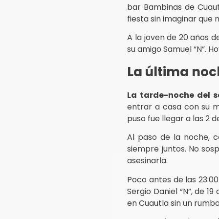
bar Bambinas de Cuaut
fiesta sin imaginar que 
A la joven de 20 años d
su amigo Samuel “N”. Ho
La última no
La tarde-noche del s
entrar a casa con su ma
puso fue llegar a las 2 
Al paso de la noche, 
siempre juntos. No sosp
asesinarla.
Poco antes de las 23:00
Sergio Daniel “N”, de 1
en Cuautla sin un rumbo