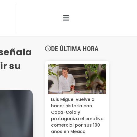
DE ÚLTIMA HORA
 señala
ir su
Luis Miguel vuelve a
hacer historia con
Coca-Cola y
protagoniza el emotivo
comercial por sus 100
años en México