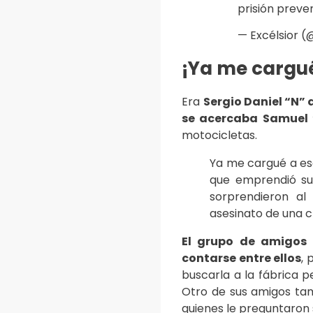
prisión preve
— Excélsior (
¡Ya me cargué
Era
Sergio Daniel “N” 
se acercaba Samuel 
motocicletas.
Ya me cargué a esa
que emprendió su 
sorprendieron al
asesinato de una c
El grupo de amigos 
contarse entre ellos
, 
buscarla a la fábrica p
Otro de sus amigos tam
quienes le preguntaron 