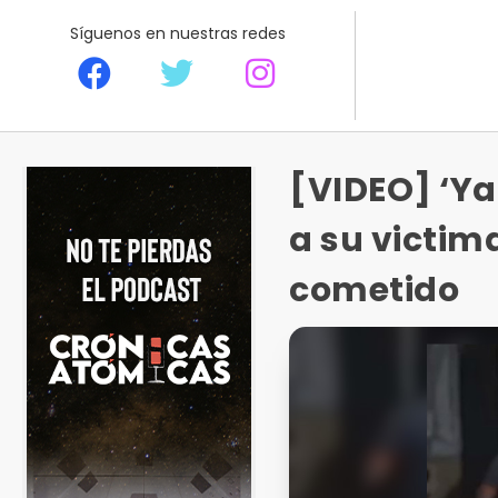
Síguenos en nuestras redes
[VIDEO] ‘Ya
a su victi
cometido