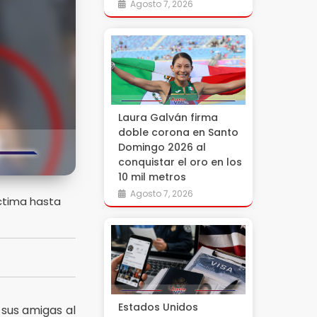
Agosto 7, 2026
Laura Galván firma
doble corona en Santo
Domingo 2026 al
conquistar el oro en los
10 mil metros
Agosto 7, 2026
íctima hasta
Estados Unidos
 sus amigas al