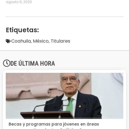
agosto 6, 2026
Etiquetas:
Coahuila
,
México
,
Titulares
DE ÚLTIMA HORA
Becas y programas para jóvenes en áreas