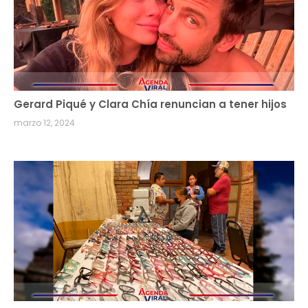
Gerard Piqué y Clara Chía renuncian a tener hijos
marzo 12, 2024