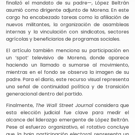
finalizó el mandato de su padre—, López Beltrán
asumió como dirigente adjunto de Morena. En este
cargo ha encabezado tareas como la afiliación de
nuevos militantes, la organización de asambleas
internas y la vinculación con sindicatos, sectores
agrícolas y beneficiarios de programas sociales.
El artículo también menciona su participación en
un ‘spot’ televisivo de Morena, donde aparece
haciendo un llamado a sumarse al movimiento,
mientras en el fondo se observa la imagen de su
padre. Para el diario, este recurso visual representa
una señal de continuidad política y de transición
generacional dentro del partido.
Finalmente,
The Wall Street Journal
considera que
esta elección judicial fue clave para medir el
alcance del liderazgo emergente de López Beltrán.
Pese al esfuerzo organizativo, el rotativo concluye
que la baja participación electoral representa un