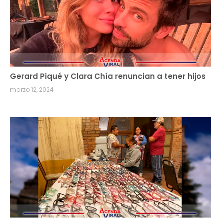
Gerard Piqué y Clara Chía renuncian a tener hijos
marzo 12, 2024