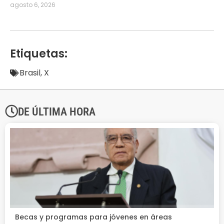
agosto 6, 2026
Etiquetas:
Brasil
,
X
DE ÚLTIMA HORA
Becas y programas para jóvenes en áreas