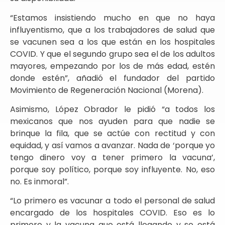
“Estamos insistiendo mucho en que no haya
influyentismo, que a los trabajadores de salud que
se vacunen sea a los que están en los hospitales
COVID. Y que el segundo grupo sea el de los adultos
mayores, empezando por los de más edad, estén
donde estén”, añadió el fundador del partido
Movimiento de Regeneración Nacional (Morena).
Asimismo, López Obrador le pidió “a todos los
mexicanos que nos ayuden para que nadie se
brinque la fila, que se actúe con rectitud y con
equidad, y así vamos a avanzar. Nada de ‘porque yo
tengo dinero voy a tener primero la vacuna’,
porque soy político, porque soy influyente. No, eso
no. Es inmoral”.
“Lo primero es vacunar a todo el personal de salud
encargado de los hospitales COVID. Eso es lo
primero y la vacuna que está llegando y se está