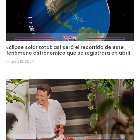
Eclipse solar total: así será el recorrido de este
fenómeno astronómico que se registrará en abril
marzo 12, 2024