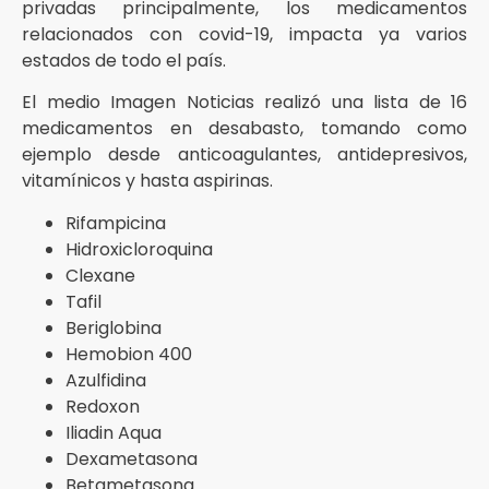
privadas principalmente, los medicamentos
relacionados con covid-19, impacta ya varios
estados de todo el país.
El medio Imagen Noticias realizó una lista de 16
medicamentos en desabasto, tomando como
ejemplo desde anticoagulantes, antidepresivos,
vitamínicos y hasta aspirinas.
Rifampicina
Hidroxicloroquina
Clexane
Tafil
Beriglobina
Hemobion 400
Azulfidina
Redoxon
Iliadin Aqua
Dexametasona
Betametasona