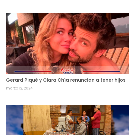
Gerard Piqué y Clara Chía renuncian a tener hijos
marzo 12, 2024