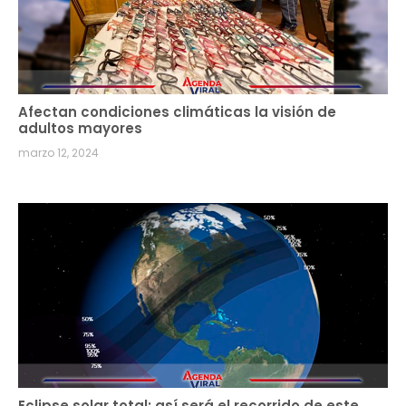
Afectan condiciones climáticas la visión de
adultos mayores
marzo 12, 2024
Eclipse solar total: así será el recorrido de este