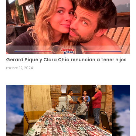
Gerard Piqué y Clara Chía renuncian a tener hijos
marzo 12, 2024