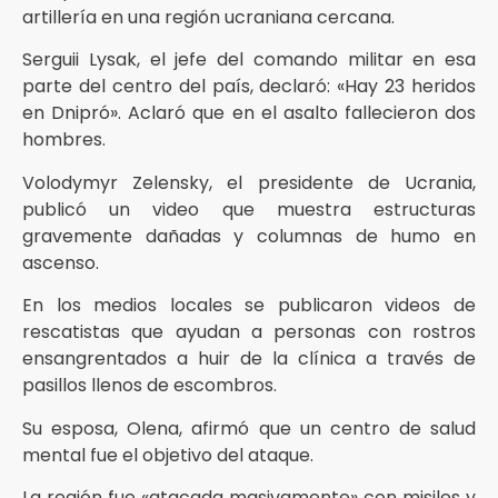
artillería en una región ucraniana cercana.
Serguii Lysak, el jefe del comando militar en esa
parte del centro del país, declaró: «Hay 23 heridos
en Dnipró». Aclaró que en el asalto fallecieron dos
hombres.
Volodymyr Zelensky, el presidente de Ucrania,
publicó un video que muestra estructuras
gravemente dañadas y columnas de humo en
ascenso.
En los medios locales se publicaron videos de
rescatistas que ayudan a personas con rostros
ensangrentados a huir de la clínica a través de
pasillos llenos de escombros.
Su esposa, Olena, afirmó que un centro de salud
mental fue el objetivo del ataque.
La región fue «atacada masivamente» con misiles y