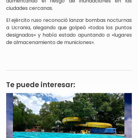
aumentando el riesgo de inundaciones en las
ciudades cercanas.
El ejército ruso reconoció lanzar bombas nocturnas
a Ucrania, alegando que golpeó «todos los puntos
designados» y había estado apuntando a «lugares
de almacenamiento de municiones».
Te puede interesar: