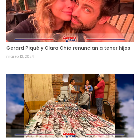
Gerard Piqué y Clara Chía renuncian a tener hijos
marzo 12, 2024